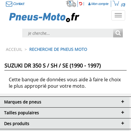
Contact
Mon compte
(0)
Toggl
navig
ACCEUIL
>
RECHERCHE DE PNEUS MOTO
SUZUKI DR 350 S / SH / SE (1990 - 1997)
Cette banque de données vous aide à faire le choix
le plus approprié pour votre moto.
Marques de pneus
Tailles populaires
Des produits