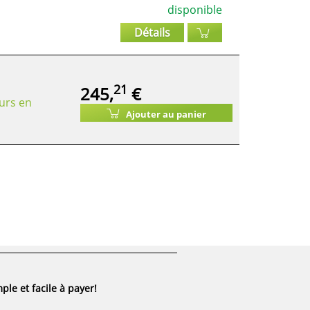
disponible
Détails
21
245,
€
urs en
Ajouter au panier
ple et facile à payer!