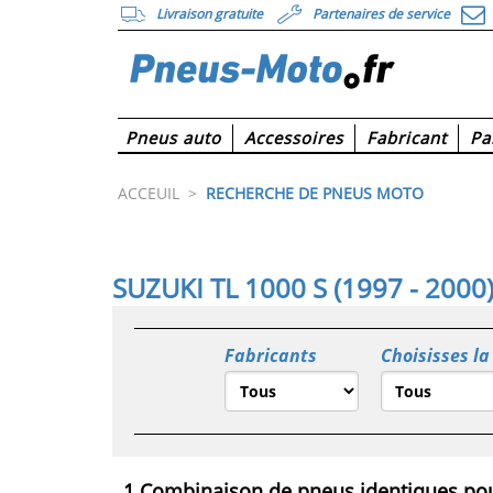
Livraison gratuite
Partenaires de service
Pneus auto
Accessoires
Fabricant
Pa
ACCEUIL
>
RECHERCHE DE PNEUS MOTO
SUZUKI TL 1000 S (1997 - 2000
Fabricants
Choisisses la
1 Combinaison de pneus identiques pou