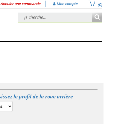
Annuler une commande
Mon compte
(0)
issez le profil de la roue arrière