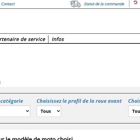
Contact
Statut de la commande
rtenaire de service
Infos
)
 catégorie
Choisissez le profil de la roue avant
Chois
r le modèle de moto choisi