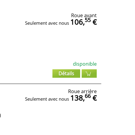
Roue avant
55
106,
€
Seulement avec nous
disponible
Détails
Roue arrière
66
138,
€
Seulement avec nous
)