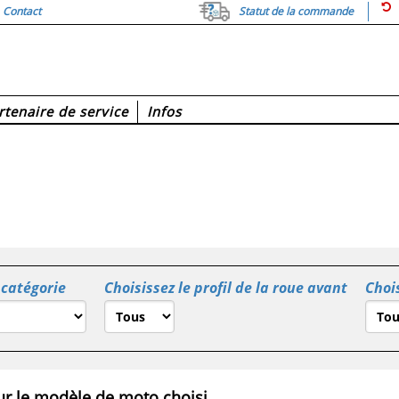
Contact
Statut de la commande
rtenaire de service
Infos
 catégorie
Choisissez le profil de la roue avant
Chois
r le modèle de moto choisi