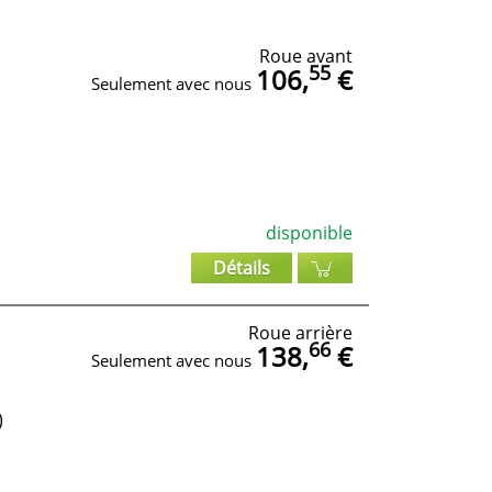
Roue avant
55
106,
€
Seulement avec nous
disponible
Détails
Roue arrière
66
138,
€
Seulement avec nous
)