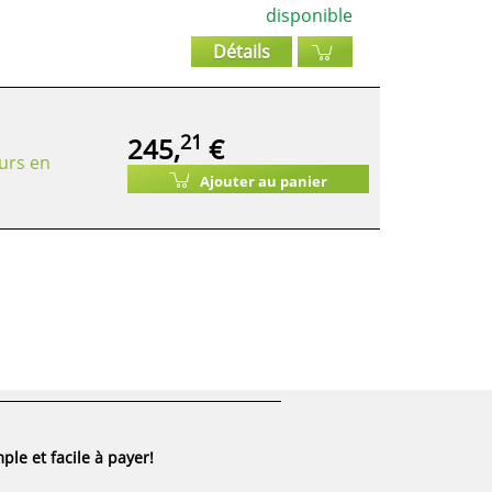
disponible
Détails
21
245,
€
urs en
Ajouter au panier
ple et facile à payer!