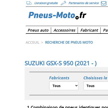
Livraison gratuite
Partenaires de service
Pneus auto
Accessoires
Fabricant
Pa
ACCEUIL
>
RECHERCHE DE PNEUS MOTO
SUZUKI GSX-S 950 (2021 - )
Fabricants
Choisisses la
1 Combinaison de pneus identiques pou