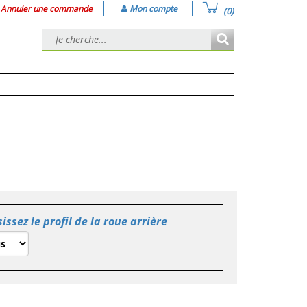
Annuler une commande
Mon compte
(0)
issez le profil de la roue arrière