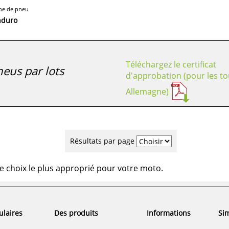
pe de pneu
nduro
Téléchargez le certificat
eus par lots
d'approbation (pour les to
Allemagne)
Résultats par page
e choix le plus approprié pour votre moto.
ulaires
Des produits
Informations
Sim