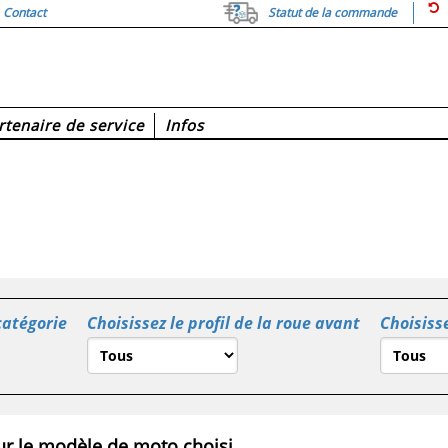
Contact
Statut de la commande
rtenaire de service
Infos
catégorie
Choisissez le profil de la roue avant
Choisisse
r le modèle de moto choisi