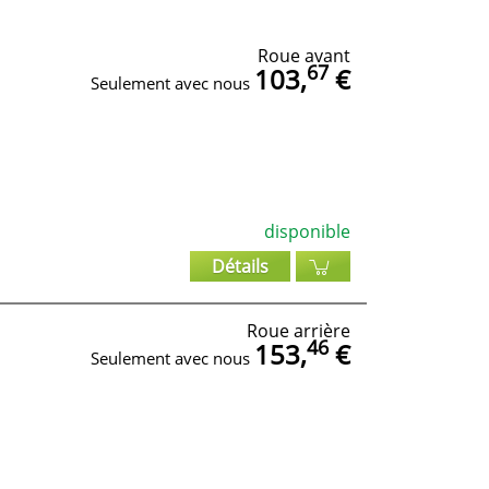
Roue avant
67
103,
€
Seulement avec nous
disponible
Détails
Roue arrière
46
153,
€
Seulement avec nous