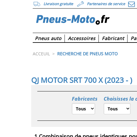
Livraison gratuite
Partenaires de service
Pneus auto
Accessoires
Fabricant
Pa
ACCEUIL
>
RECHERCHE DE PNEUS MOTO
QJ MOTOR SRT 700 X (2023 - )
Fabricants
Choisisses la 
1 Combinaison de pneus identiques pou