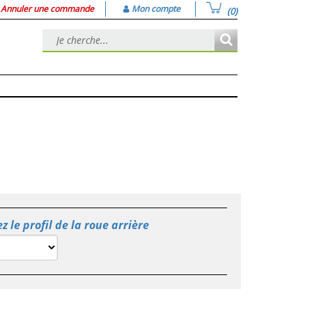
Annuler une commande
Mon compte
(0)
z le profil de la roue arrière