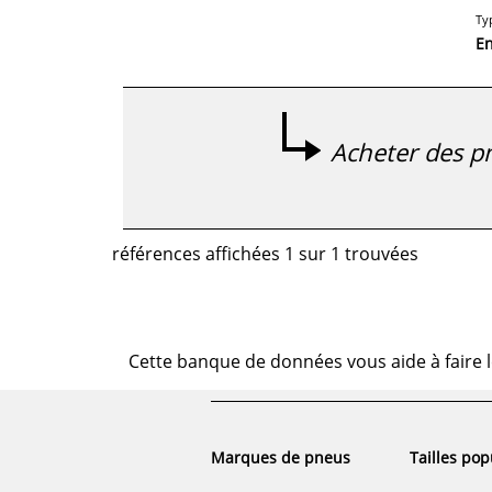
Ty
E
Acheter des pn
références affichées 1 sur 1 trouvées
Cette banque de données vous aide à faire l
Marques de pneus
Tailles pop