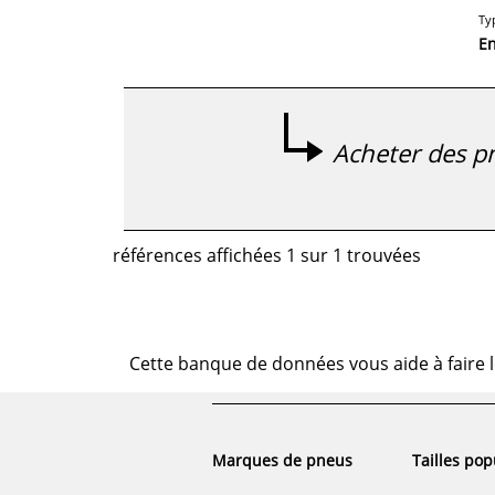
Ty
E
Acheter des pn
références affichées 1 sur 1 trouvées
Cette banque de données vous aide à faire l
Marques de pneus
Tailles pop