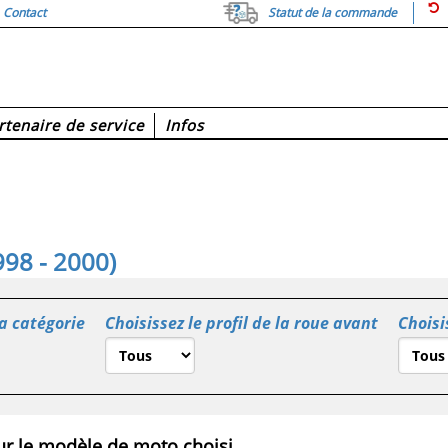
Contact
Statut de la commande
rtenaire de service
Infos
98 - 2000)
la catégorie
Choisissez le profil de la roue avant
Choisi
r le modèle de moto choisi