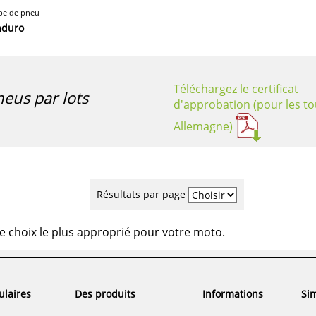
pe de pneu
nduro
Téléchargez le certificat
eus par lots
d'approbation (pour les to
Allemagne)
Résultats par page
e choix le plus approprié pour votre moto.
ulaires
Des produits
Informations
Sim