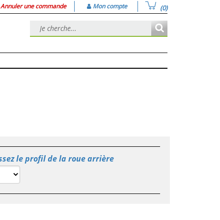
Annuler une commande
Mon compte
(0)
ssez le profil de la roue arrière