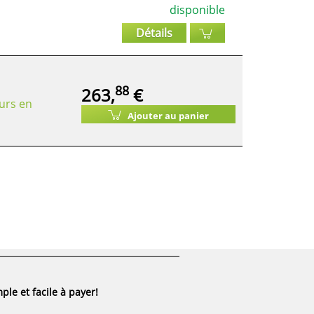
disponible
Détails
88
263,
€
urs en
Ajouter au panier
ple et facile à payer!