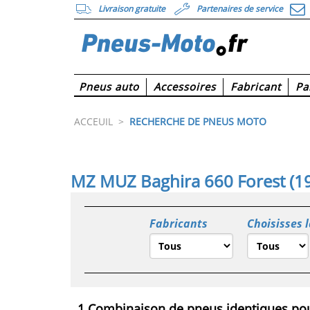
Livraison gratuite
Partenaires de service
Pneus auto
Accessoires
Fabricant
Pa
ACCEUIL
>
RECHERCHE DE PNEUS MOTO
MZ MUZ Baghira 660 Forest (19
Fabricants
Choisisses 
1 Combinaison de pneus identiques pou