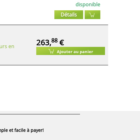
disponible
Détails
88
263,
€
urs en
Ajouter au panier
ple et facile à payer!