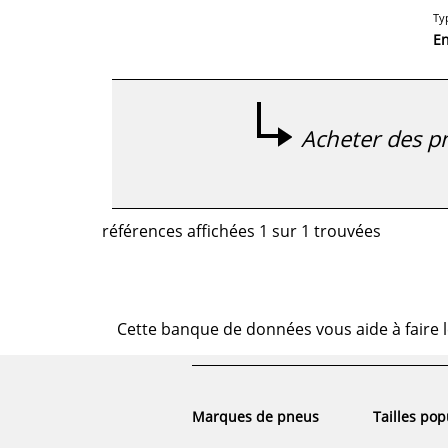
Ty
E
Acheter des pn
références affichées 1 sur 1 trouvées
Cette banque de données vous aide à faire l
Marques de pneus
Tailles pop