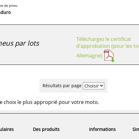
pe de pneu
nduro
Téléchargez le certificat
eus par lots
d'approbation (pour les to
Allemagne)
Résultats par page
e choix le plus approprié pour votre moto.
ulaires
Des produits
Informations
Sim