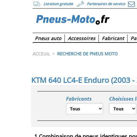
Livraison gratuite
Partenaires de service
Pneus auto
Accessoires
Fabricant
Pa
ACCEUIL
>
RECHERCHE DE PNEUS MOTO
KTM 640 LC4-E Enduro (2003 -
Fabricants
Choisisses 
1 Combinaison de pneus identiques pou