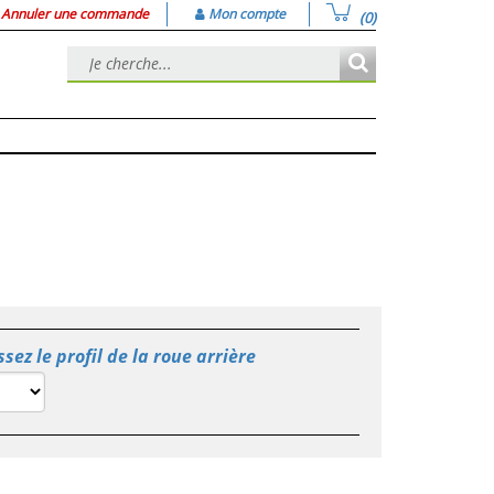
Annuler une commande
Mon compte
(0)
ssez le profil de la roue arrière