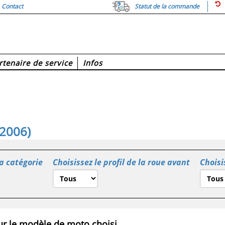
Contact
Statut de la commande
rtenaire de service
Infos
 2006)
la catégorie
Choisissez le profil de la roue avant
Choisi
r le modèle de moto choisi