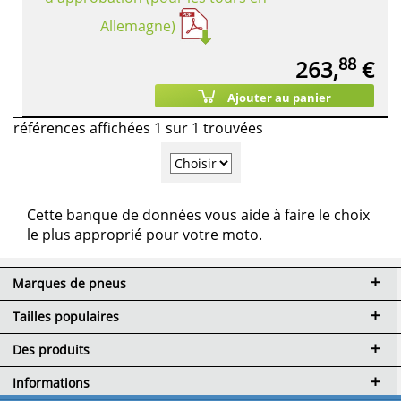
Allemagne)
88
263,
€
Ajouter au panier
références affichées 1 sur 1 trouvées
Cette banque de données vous aide à faire le choix
le plus approprié pour votre moto.
Marques de pneus
Tailles populaires
Des produits
Informations