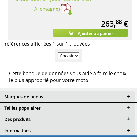
Allemagne)
88
263,
€
Ajouter au panier
références affichées 1 sur 1 trouvées
Cette banque de données vous aide à faire le choix
le plus approprié pour votre moto.
Marques de pneus
Tailles populaires
Des produits
Informations