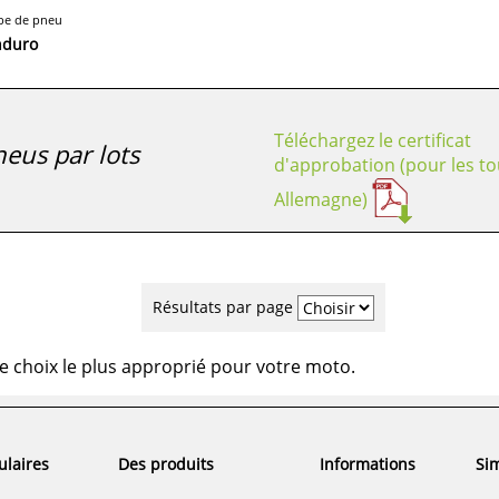
pe de pneu
nduro
Téléchargez le certificat
eus par lots
d'approbation (pour les to
Allemagne)
Résultats par page
e choix le plus approprié pour votre moto.
ulaires
Des produits
Informations
Sim