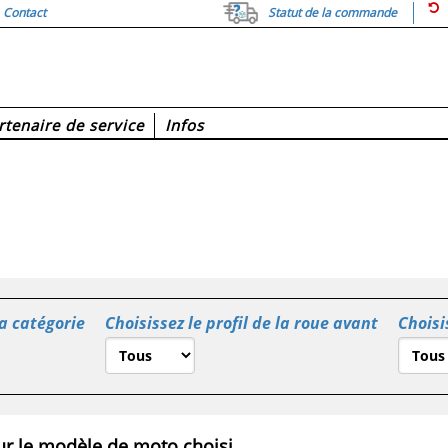
Contact
Statut de la commande
rtenaire de service
Infos
la catégorie
Choisissez le profil de la roue avant
Choisi
r le modèle de moto choisi