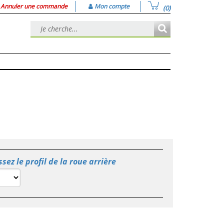
Annuler une commande
Mon compte
(0)
ssez le profil de la roue arrière