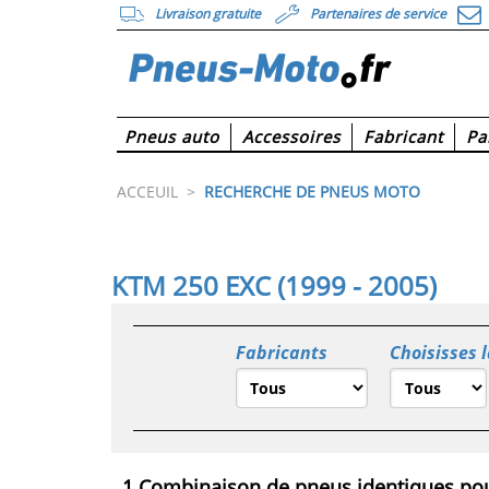
Livraison gratuite
Partenaires de service
Pneus auto
Accessoires
Fabricant
Pa
ACCEUIL
>
RECHERCHE DE PNEUS MOTO
KTM 250 EXC (1999 - 2005)
Fabricants
Choisisses 
1 Combinaison de pneus identiques pou