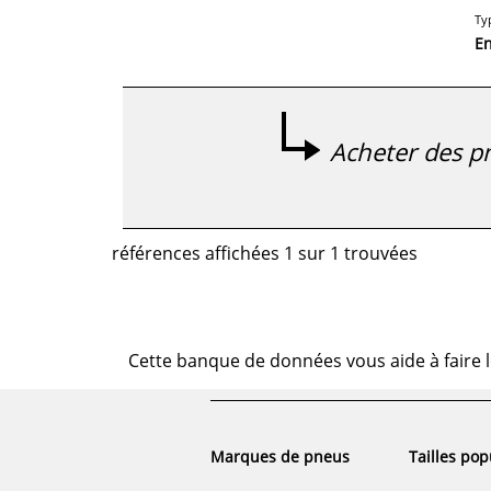
Ty
E
Acheter des pn
références affichées 1 sur 1 trouvées
Cette banque de données vous aide à faire l
Marques de pneus
Tailles pop