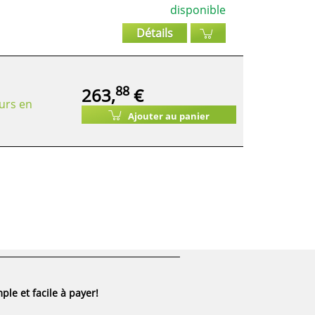
disponible
Détails
88
263,
€
urs en
Ajouter au panier
ple et facile à payer!