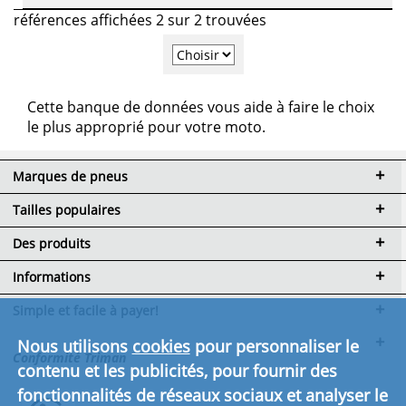
références affichées 2 sur 2 trouvées
Cette banque de données vous aide à faire le choix
le plus approprié pour votre moto.
Marques de pneus
Tailles populaires
Des produits
Informations
Simple et facile à payer!
Nous utilisons
cookies
pour personnaliser le
Conformité Triman
contenu et les publicités, pour fournir des
fonctionnalités de réseaux sociaux et analyser le