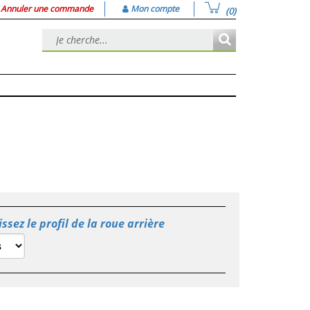
Annuler une commande
Mon compte
(0)
ssez le profil de la roue arrière