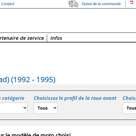
Contact
Statut de la commande
rtenaire de service
Infos
d) (1992 - 1995)
a catégorie
Choisissez le profil de la roue avant
Choisi
r le modèle de moto choisi