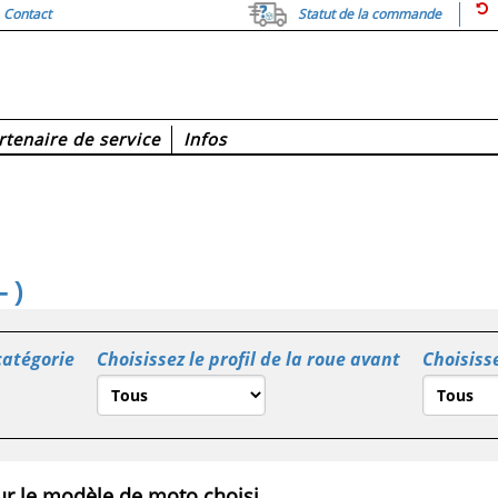
Contact
Statut de la commande
rtenaire de service
Infos
 )
catégorie
Choisissez le profil de la roue avant
Choisisse
r le modèle de moto choisi