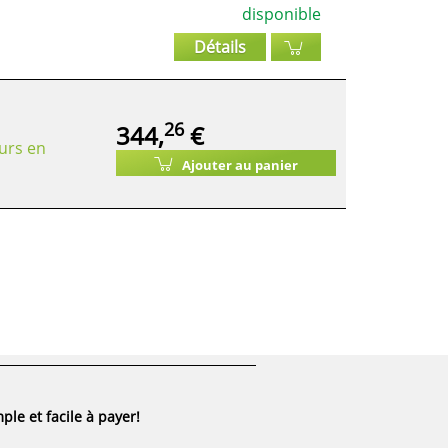
disponible
Détails
26
344,
€
urs en
Ajouter au panier
ple et facile à payer!