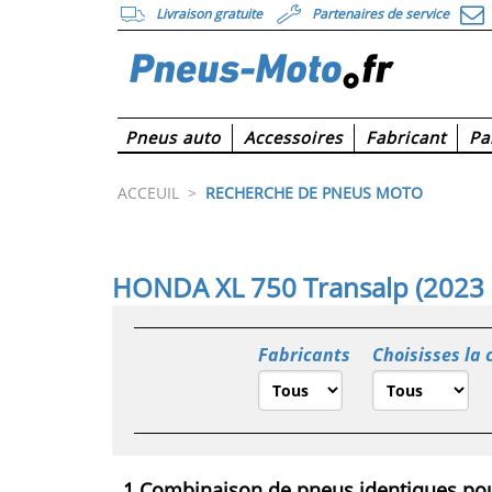
Livraison gratuite
Partenaires de service
Pneus auto
Accessoires
Fabricant
Pa
ACCEUIL
>
RECHERCHE DE PNEUS MOTO
HONDA XL 750 Transalp (2023 -
Fabricants
Choisisses la 
1 Combinaison de pneus identiques pou