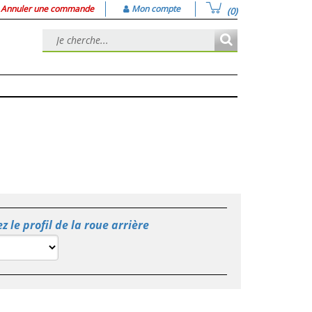
Annuler une commande
Mon compte
(0)
z le profil de la roue arrière