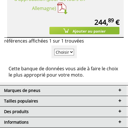
Allemagne)
89
244,
€
Ajouter au panier
références affichées 1 sur 1 trouvées
Cette banque de données vous aide à faire le choix
le plus approprié pour votre moto.
Marques de pneus
Tailles populaires
Des produits
Informations