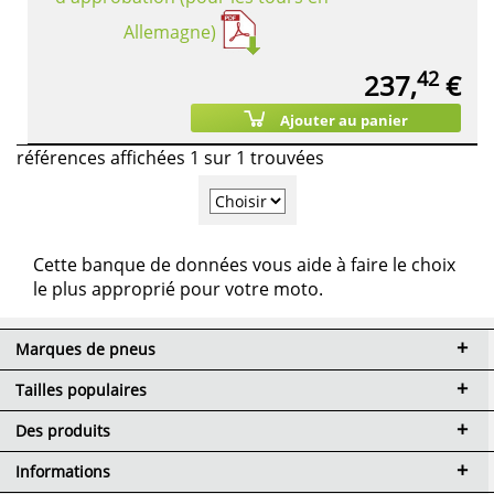
Allemagne)
42
237,
€
Ajouter au panier
références affichées 1 sur 1 trouvées
Cette banque de données vous aide à faire le choix
le plus approprié pour votre moto.
Marques de pneus
Tailles populaires
Des produits
Informations