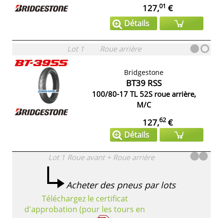
01
127,
€
Détails
Lot 1
Roue arrière
Bridgestone
BT39 RSS
100/80-17 TL 52S roue arrière,
M/C
62
127,
€
Détails
Lot 1
Roue avant + Roue arrière
Acheter des pneus par lots
Téléchargez le certificat
d'approbation (pour les tours en