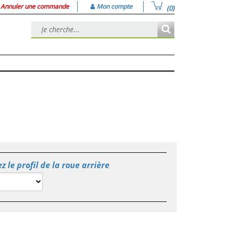
Annuler une commande
Mon compte
(0)
z le profil de la roue arrière