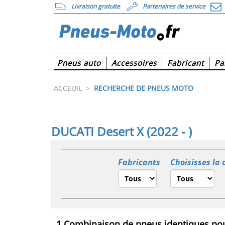
Livraison gratuite
Partenaires de service
Pneus auto
Accessoires
Fabricant
Pa
ACCEUIL
>
RECHERCHE DE PNEUS MOTO
DUCATI Desert X (2022 - )
Fabricants
Choisisses la 
1 Combinaison de pneus identiques pou