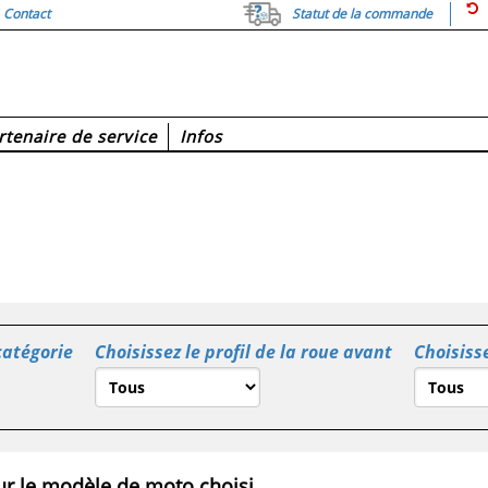
Contact
Statut de la commande
rtenaire de service
Infos
catégorie
Choisissez le profil de la roue avant
Choisisse
r le modèle de moto choisi