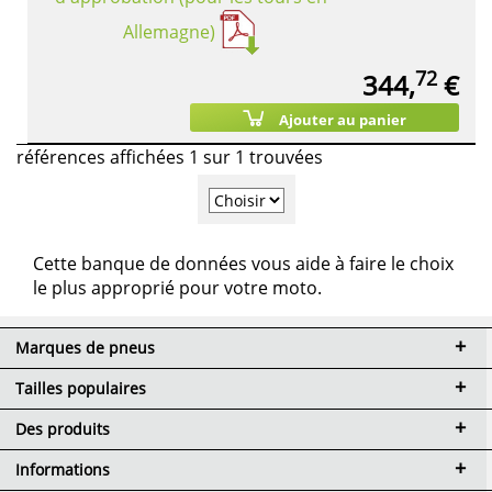
Allemagne)
72
344,
€
Ajouter au panier
références affichées 1 sur 1 trouvées
Cette banque de données vous aide à faire le choix
le plus approprié pour votre moto.
Marques de pneus
Tailles populaires
Des produits
Informations