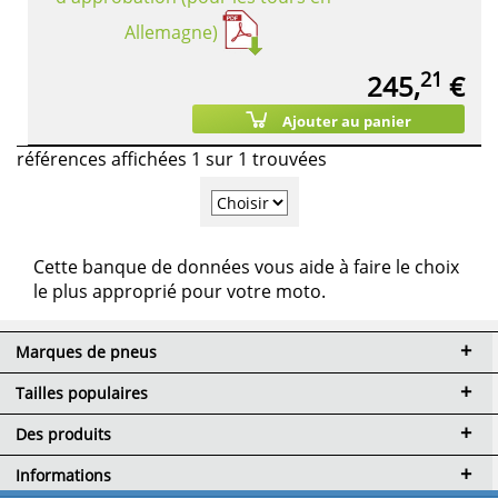
Allemagne)
21
245,
€
Ajouter au panier
références affichées 1 sur 1 trouvées
Cette banque de données vous aide à faire le choix
le plus approprié pour votre moto.
Marques de pneus
Tailles populaires
Des produits
Informations