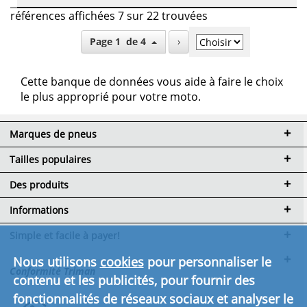
références affichées 7 sur 22 trouvées
Page 1 de 4
›
Cette banque de données vous aide à faire le choix
le plus approprié pour votre moto.
Marques de pneus
Tailles populaires
Des produits
Informations
Simple et facile à payer!
Nous utilisons
cookies
pour personnaliser le
Conformité Triman
contenu et les publicités, pour fournir des
fonctionnalités de réseaux sociaux et analyser le