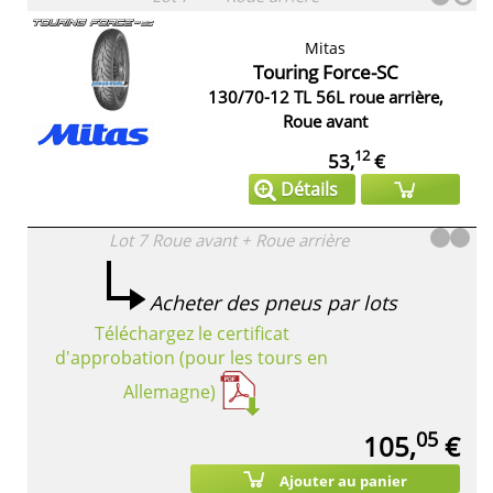
Mitas
Touring Force-SC
130/70-12 TL 56L roue arrière,
Roue avant
12
53,
€
Détails
Lot 7
Roue avant + Roue arrière
Acheter des pneus par lots
Téléchargez le certificat
d'approbation (pour les tours en
Allemagne)
05
105,
€
Ajouter au panier