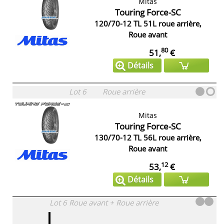
Mitas
Touring Force-SC
120/70-12 TL 51L roue arrière,
Roue avant
80
51,
€
Détails
Lot 6
Roue arrière
Mitas
Touring Force-SC
130/70-12 TL 56L roue arrière,
Roue avant
12
53,
€
Détails
Lot 6
Roue avant + Roue arrière