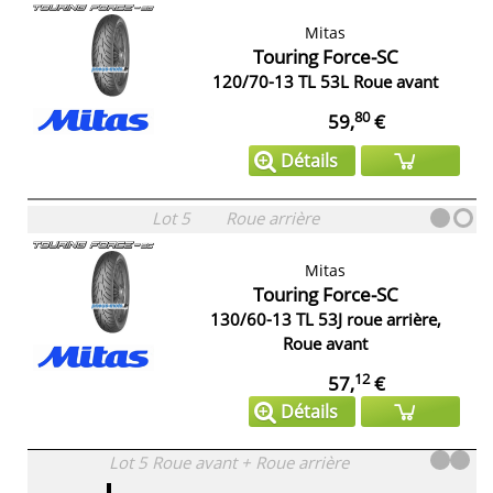
Mitas
Touring Force-SC
120/70-13 TL 53L Roue avant
80
59,
€
Détails
Lot 5
Roue arrière
Mitas
Touring Force-SC
130/60-13 TL 53J roue arrière,
Roue avant
12
57,
€
Détails
Lot 5
Roue avant + Roue arrière