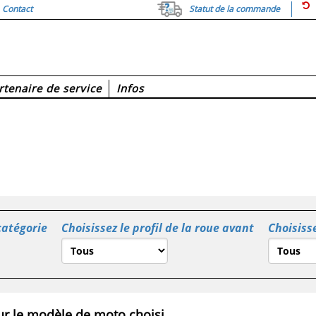
Contact
Statut de la commande
rtenaire de service
Infos
catégorie
Choisissez le profil de la roue avant
Choisisse
r le modèle de moto choisi