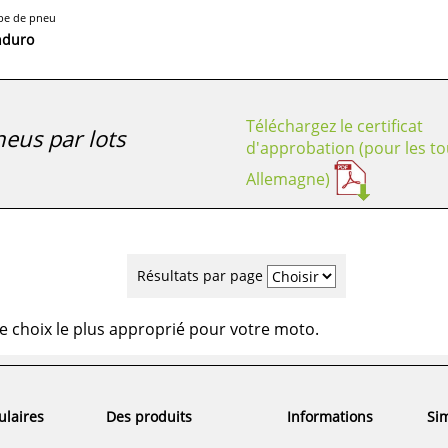
pe de pneu
nduro
Téléchargez le certificat
eus par lots
d'approbation (pour les to
Allemagne)
Résultats par page
e choix le plus approprié pour votre moto.
ulaires
Des produits
Informations
Sim