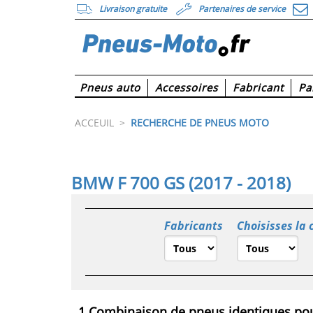
Livraison gratuite
Partenaires de service
Pneus auto
Accessoires
Fabricant
Pa
ACCEUIL
>
RECHERCHE DE PNEUS MOTO
BMW F 700 GS (2017 - 2018)
Fabricants
Choisisses la 
1 Combinaison de pneus identiques pou