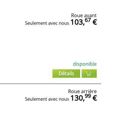
Roue avant
67
103,
€
Seulement avec nous
disponible
Détails
Roue arrière
99
130,
€
Seulement avec nous