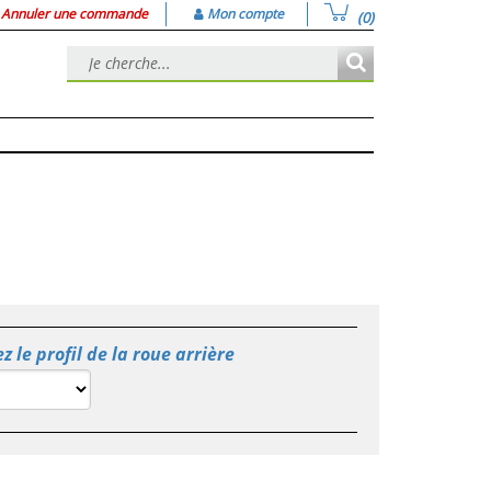
Annuler une commande
Mon compte
(0)
z le profil de la roue arrière