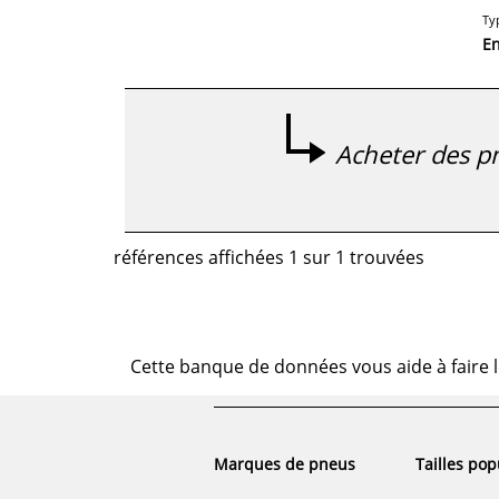
Ty
E
Acheter des pn
références affichées 1 sur 1 trouvées
Cette banque de données vous aide à faire l
Marques de pneus
Tailles pop