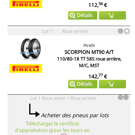
56
112,
€
Détails
Lot 1
Roue arrière
Pirelli
SCORPION MT90 A/T
110/80-18 TT 58S roue arrière,
M/C, MST
77
142,
€
Détails
Lot 1
Roue avant + Roue arrière
Acheter des pneus par lots
Téléchargez le certificat
d'approbation (pour les tours en