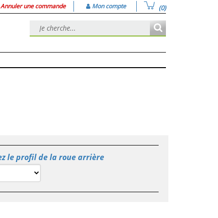
Annuler une commande
Mon compte
(0)
z le profil de la roue arrière