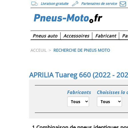
Livraison gratuite
Partenaires de service
Pneus auto
Accessoires
Fabricant
Pa
ACCEUIL
>
RECHERCHE DE PNEUS MOTO
APRILIA Tuareg 660 (2022 - 202
Fabricants
Choisisses la 
1 Combinaison de pneus identiques pou