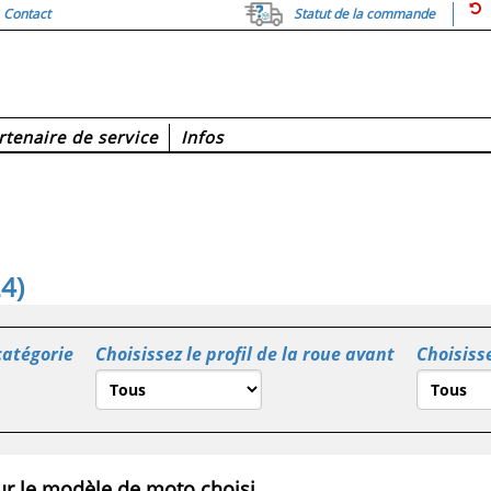
Contact
Statut de la commande
rtenaire de service
Infos
4)
catégorie
Choisissez le profil de la roue avant
Choisisse
r le modèle de moto choisi