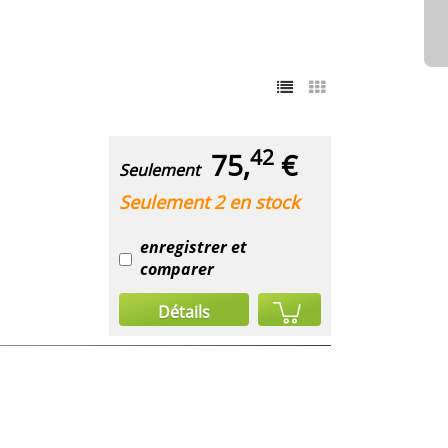
42
75,
€
Seulement
Seulement 2 en stock
enregistrer et
comparer
Détails