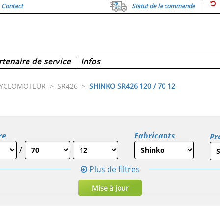
Contact
Statut de la commande
rtenaire de service
Infos
CYCLOMOTEUR
>
SR426
>
SHINKO SR426 120 / 70 12
re
Fabricants
Pro
/
Plus de filtres
Mise à jour