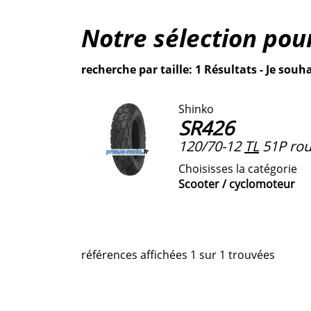
Notre sélection po
recherche par taille: 1 Résultats - Je souha
Shinko
SR426
120/70-12
TL
51P rou
Choisisses la catégorie
Scooter / cyclomoteur
références affichées 1 sur 1 trouvées