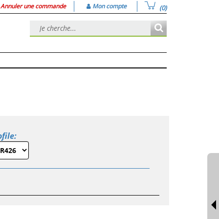
Annuler une commande
Mon compte
(0)
file: