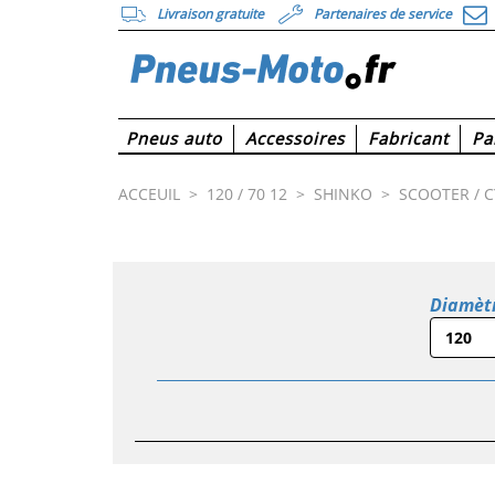
Livraison gratuite
Partenaires de service
Pneus auto
Accessoires
Fabricant
Pa
ACCEUIL
>
120 / 70 12
>
SHINKO
>
SCOOTER / 
Diamèt