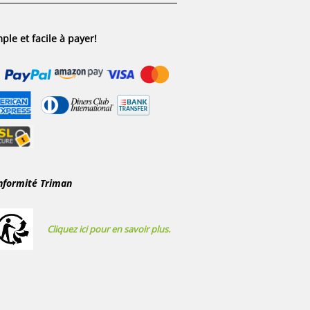
ple et facile à payer!
nformité Triman
Cliquez ici pour en savoir plus.