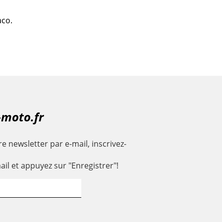
aco.
-moto.fr
e newsletter par e-mail, inscrivez-
ail et appuyez sur "Enregistrer"!