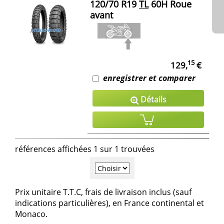
120/70 R19
TL
60H Roue
avant
15
129,
€
enregistrer et comparer
Détails
références affichées 1 sur 1 trouvées
Prix unitaire T.T.C, frais de livraison inclus (sauf
indications particulières), en France continental et
Monaco.