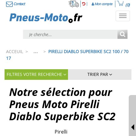
Contact
Mon compte
(0)
Toggl
navig
...
ACCEUIL
>
>
PIRELLI DIABLO SUPERBIKE SC2 100 / 70
17
FILTRES VOTRE RECHERCHE
TRIER PAR
Notre sélection pour
Pneus Moto Pirelli
Diablo Superbike SC2
Pirelli