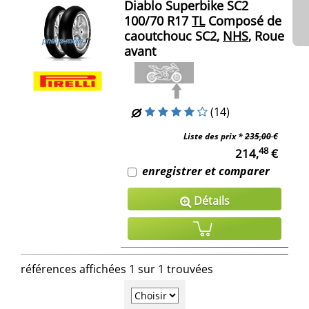
Diablo Superbike SC2
100/70 R17
TL
Composé de
caoutchouc SC2,
NHS
, Roue
avant
(14)
Liste des prix *
235,00 €
48
214,
€
enregistrer et comparer
Détails
références affichées 1 sur 1 trouvées