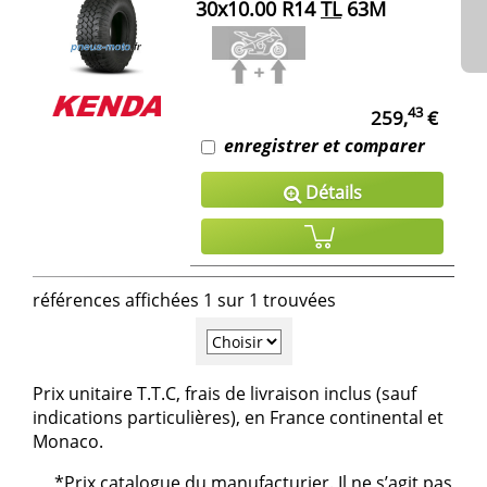
30x10.00 R14
TL
63M
43
259,
€
enregistrer et comparer
Détails
références affichées 1 sur 1 trouvées
Prix unitaire T.T.C, frais de livraison inclus (sauf
indications particulières), en France continental et
Monaco.
*Prix catalogue du manufacturier. Il ne s’agit pas