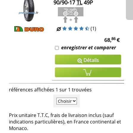
90/90-17
TL
49P
(1)
86
68,
€
enregistrer et comparer
Détails
références affichées 1 sur 1 trouvées
Prix unitaire T.T.C, frais de livraison inclus (sauf
indications particulières), en France continental et
Monaco.