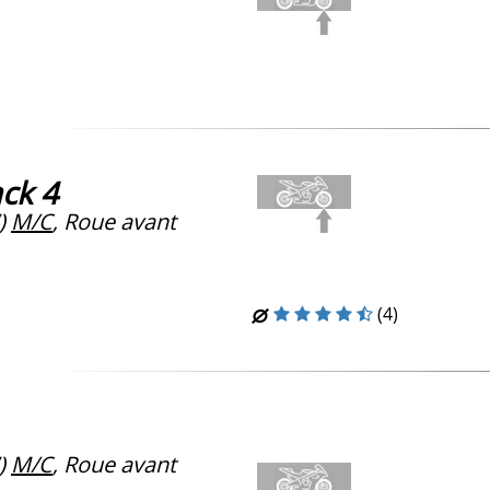
ck 4
)
M/C
, Roue avant
(4)
)
M/C
, Roue avant