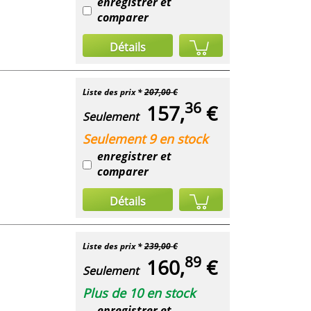
enregistrer et
comparer
Détails
Liste des prix *
207,00 €
36
157,
€
Seulement
Seulement 9 en stock
enregistrer et
comparer
Détails
Liste des prix *
239,00 €
89
160,
€
Seulement
Plus de 10 en stock
enregistrer et