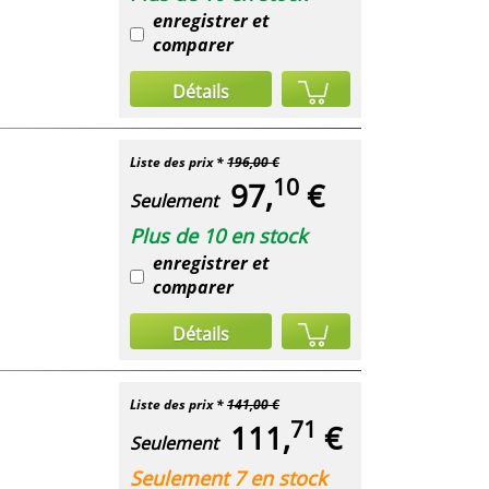
enregistrer et
comparer
Détails
Liste des prix *
196,00 €
10
97,
€
Seulement
Plus de 10 en stock
enregistrer et
comparer
Détails
Liste des prix *
141,00 €
71
111,
€
Seulement
Seulement 7 en stock