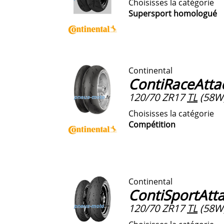
Choisisses la catégorie
Supersport homologué
Continental
ContiRaceAttac
120/70 ZR17
TL
(58W
Choisisses la catégorie
Compétition
Continental
ContiSportAtta
120/70 ZR17
TL
(58W