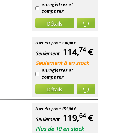
enregistrer et
comparer
Détails
Liste des prix *
136,00 €
74
114,
€
Seulement
Seulement 8 en stock
enregistrer et
comparer
Détails
Liste des prix *
151,00 €
64
119,
€
Seulement
Plus de 10 en stock