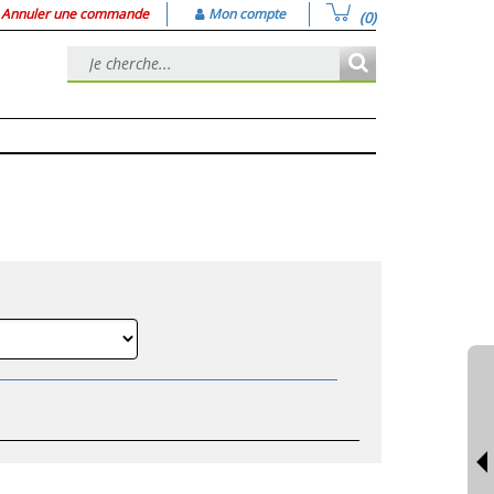
Annuler une commande
Mon compte
(0)