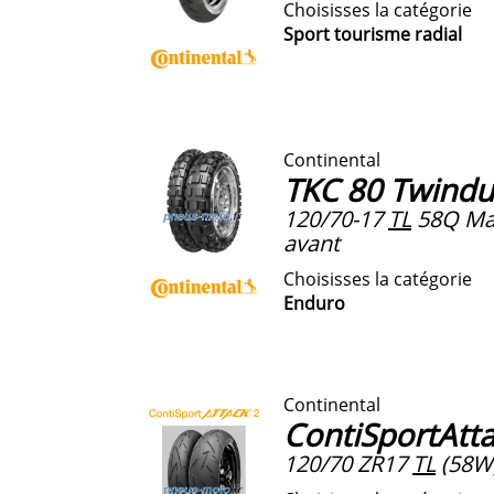
Choisisses la catégorie
Sport tourisme radial
Continental
TKC 80 Twindu
120/70-17
TL
58Q Ma
avant
Choisisses la catégorie
Enduro
Continental
ContiSportAtta
120/70 ZR17
TL
(58W