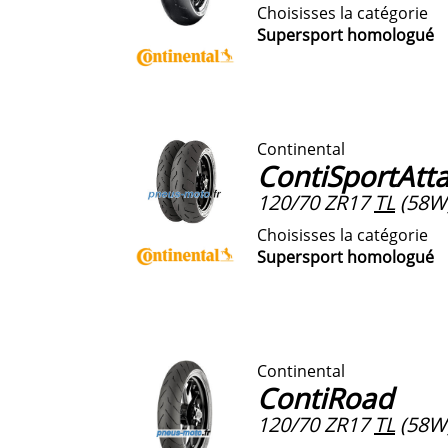
Choisisses la catégorie
Supersport homologué
Continental
ContiSportAtta
120/70 ZR17
TL
(58W
Choisisses la catégorie
Supersport homologué
Continental
ContiRoad
120/70 ZR17
TL
(58W