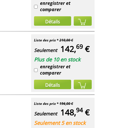
enregistrer et
comparer
Détails
Liste des prix *
210,00 €
69
142,
€
Seulement
Plus de 10 en stock
enregistrer et
comparer
Détails
Liste des prix *
196,00 €
94
148,
€
Seulement
Seulement 5 en stock