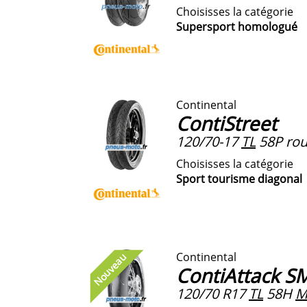
Choisisses la catégorie
Supersport homologué
Continental
ContiStreet
120/70-17
TL
58P roue
Choisisses la catégorie
Sport tourisme diagonal
Continental
Nouveau
ContiAttack S
120/70 R17
TL
58H
M