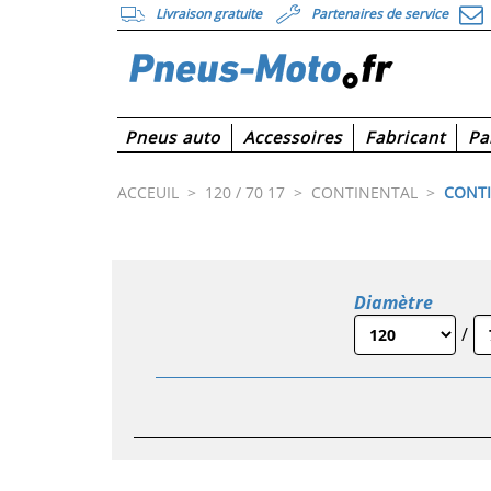
Livraison gratuite
Partenaires de service
Pneus auto
Accessoires
Fabricant
Pa
ACCEUIL
>
120 / 70 17
>
CONTINENTAL
>
CONTI
Diamètre
/