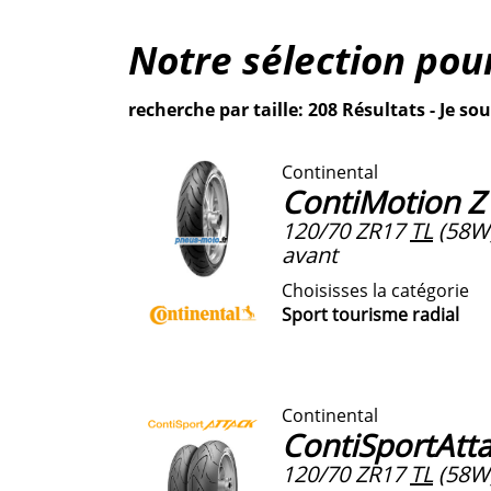
Notre sélection pou
recherche par taille: 208 Résultats - Je sou
Continental
ContiMotion Z
120/70 ZR17
TL
(58W
avant
Choisisses la catégorie
Sport tourisme radial
Continental
ContiSportAtt
120/70 ZR17
TL
(58W