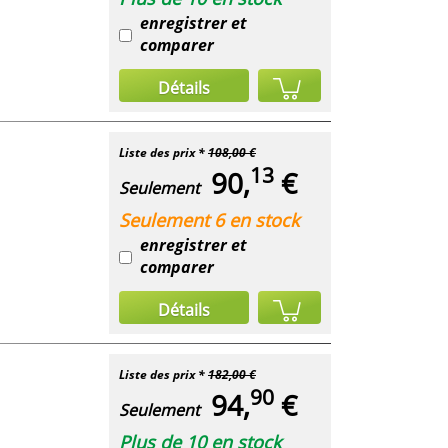
enregistrer et
comparer
Détails
Liste des prix *
108,00 €
13
90,
€
Seulement
Seulement 6 en stock
enregistrer et
comparer
Détails
Liste des prix *
182,00 €
90
94,
€
Seulement
Plus de 10 en stock