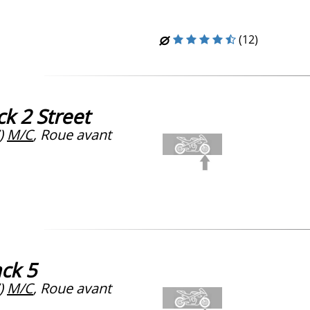
(12)
k 2 Street
)
M/C
, Roue avant
ck 5
)
M/C
, Roue avant