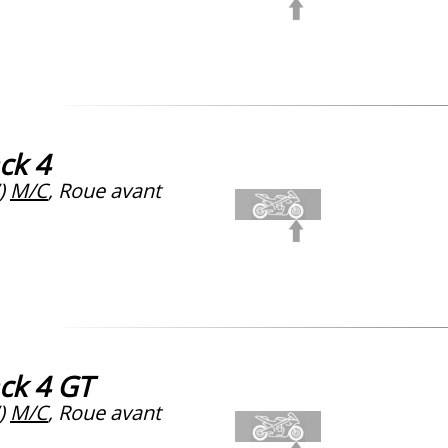
ck 4
)
M/C
, Roue avant
ck 4 GT
)
M/C
, Roue avant