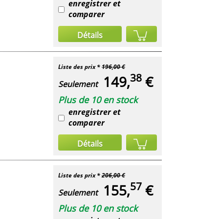
enregistrer et
comparer
Détails
Liste des prix *
196,00 €
38
149,
€
Seulement
Plus de 10 en stock
enregistrer et
comparer
Détails
Liste des prix *
206,00 €
57
155,
€
Seulement
Plus de 10 en stock