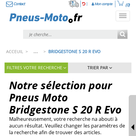
Contact
Mon compte
(0)
Toggl
navig
...
ACCEUIL
>
>
BRIDGESTONE S 20 R EVO
FILTRES VOTRE RECHERCHE
TRIER PAR
Notre sélection pour
Pneus Moto
Bridgestone S 20 R Evo
Malheureusement, votre recherche na abouti à
aucun résultat. Veuillez changer les paramètres de
la recherche afin de trouver des articles.