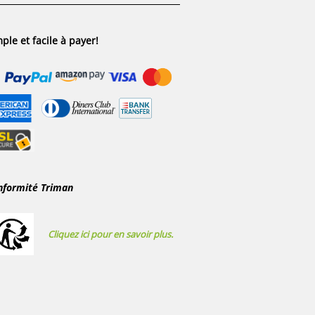
ple et facile à payer!
nformité Triman
Cliquez ici pour en savoir plus.