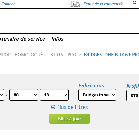
Contact
Statut de la commande
rtenaire de service
Infos
RSPORT HOMOLOGUÉ
>
BT016 F PRO
>
BRIDGESTONE BT016 F PRO
Fabricants
Profi
/
Plus de filtres
Mise à jour