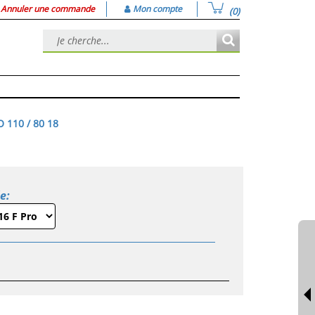
Annuler une commande
Mon compte
(0)
 110 / 80 18
le: