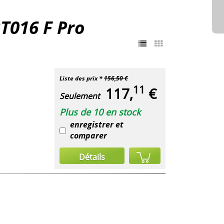
T016 F Pro
Liste des prix *
156,50 €
11
117,
€
Seulement
Plus de 10 en stock
enregistrer et
comparer
Détails