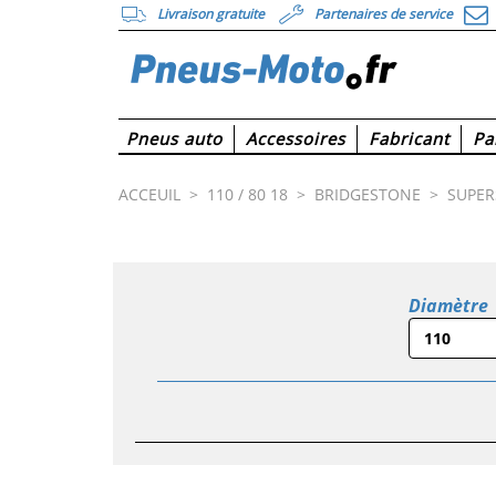
Livraison gratuite
Partenaires de service
Pneus auto
Accessoires
Fabricant
Pa
ACCEUIL
>
110 / 80 18
>
BRIDGESTONE
>
SUPE
Diamètre