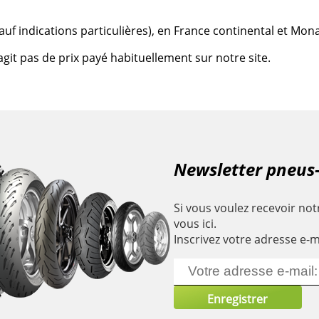
 (sauf indications particulières), en France continental et Mon
agit pas de prix payé habituellement sur notre site.
Newsletter pneus
Si vous voulez recevoir notr
vous ici.
Inscrivez votre adresse e-m