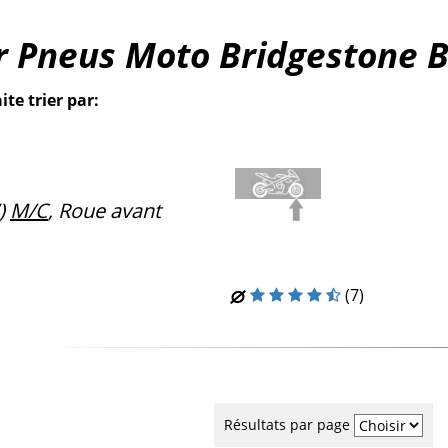
r Pneus Moto Bridgestone B
ite trier par:
)
M/C
, Roue avant
(7)
Résultats par page