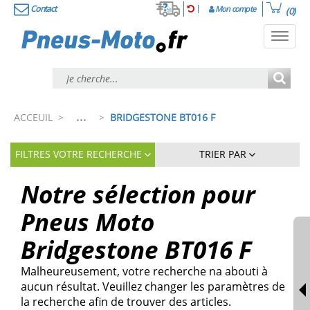
Contact
Mon compte
(0)
Toggl
navig
...
ACCEUIL
>
>
BRIDGESTONE BT016 F
FILTRES VOTRE RECHERCHE
TRIER PAR
Notre sélection pour
Pneus Moto
Bridgestone BT016 F
Malheureusement, votre recherche na abouti à
aucun résultat. Veuillez changer les paramètres de
la recherche afin de trouver des articles.