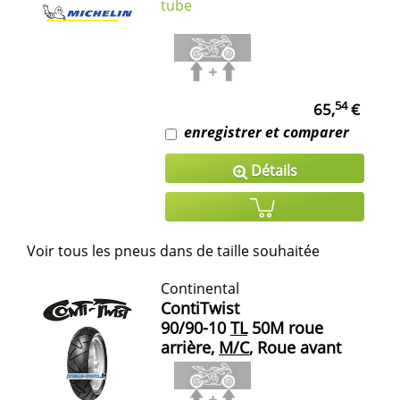
tube
54
65,
€
enregistrer et comparer
Détails
Voir tous les pneus dans de taille souhaitée
Continental
ContiTwist
90/90-10
TL
50M roue
arrière,
M/C
, Roue avant