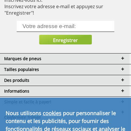
inscrivez-vous ici.
Inscrivez votre adresse e-mail et appuyez sur
"Enregistrer"!
Marques de pneus
Tailles populaires
Des produits
Informations
Simple et facile à payer!
Nous utilisons
cookies
pour personnaliser le
Conformité Triman
contenu et les publicités, pour fournir des
fonctionnalités de réseaux sociaux et analyser le