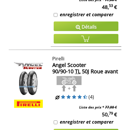
53
48,
€
enregistrer et comparer
Détails
Pirelli
Angel Scooter
90/90-10
TL
50J Roue avant
(4)
Liste des prix *
77,00 €
79
50,
€
enregistrer et comparer