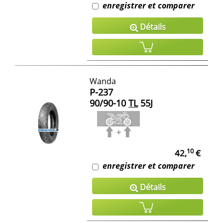
enregistrer et comparer
Détails
Wanda
P-237
90/90-10
TL
55J
10
42,
€
enregistrer et comparer
Détails