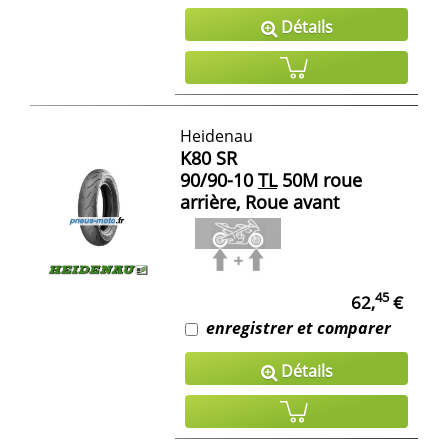
Détails
Heidenau
K80 SR
90/90-10
TL
50M roue
arrière, Roue avant
45
62,
€
enregistrer et comparer
Détails