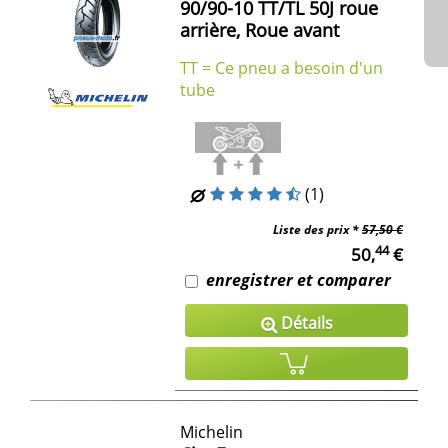
90/90-10 TT/TL 50J roue
arrière, Roue avant
TT = Ce pneu a besoin d'un
tube
(1)
Liste des prix *
57,50 €
44
50,
€
enregistrer et comparer
Détails
Michelin