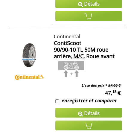
Détails
Continental
ContiScoot
90/90-10
TL
50M roue
arrière,
M/C
, Roue avant
Liste des prix *
57,00 €
18
47,
€
enregistrer et comparer
Détails