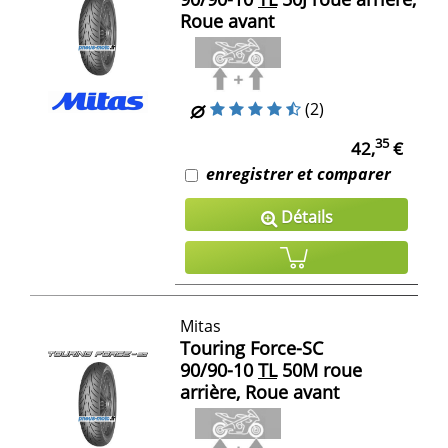
Roue avant
(2)
35
42,
€
enregistrer et comparer
Détails
Mitas
Touring Force-SC
90/90-10
TL
50M roue
arrière, Roue avant