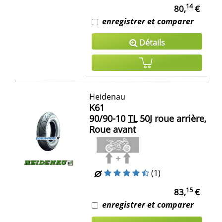
14
80,
€
enregistrer et comparer
Détails
Heidenau
K61
90/90-10
TL
50J roue arrière,
Roue avant
(1)
15
83,
€
enregistrer et comparer