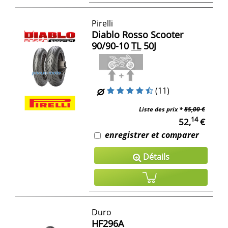
Pirelli
Diablo Rosso Scooter
90/90-10
TL
50J
(11)
Liste des prix *
85,00 €
14
52,
€
enregistrer et comparer
Détails
Duro
HF296A