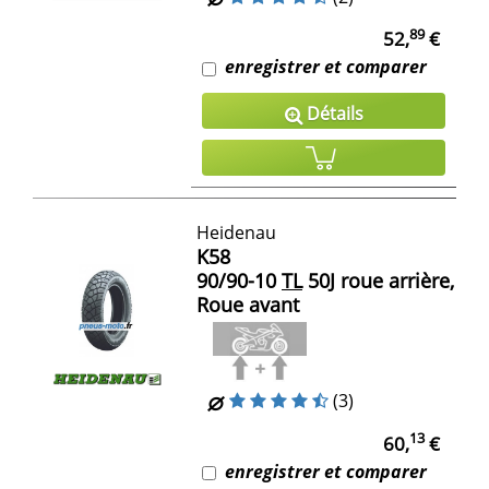
89
52,
€
enregistrer et comparer
Détails
Heidenau
K58
90/90-10
TL
50J roue arrière,
Roue avant
(3)
13
60,
€
enregistrer et comparer