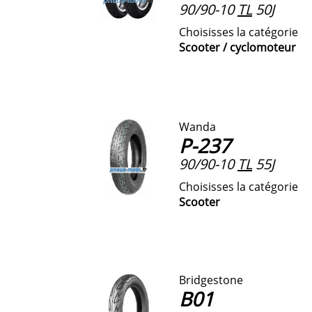
90/90-10
TL
50J
Choisisses la catégorie
Scooter / cyclomoteur
Wanda
P-237
90/90-10
TL
55J
Choisisses la catégorie
Scooter
Bridgestone
B01