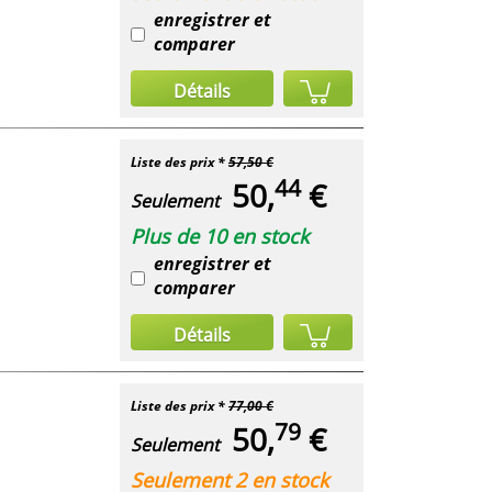
enregistrer et
comparer
Détails
Liste des prix *
57,50 €
44
50,
€
Seulement
Plus de 10 en stock
enregistrer et
comparer
Détails
Liste des prix *
77,00 €
79
50,
€
Seulement
Seulement 2 en stock