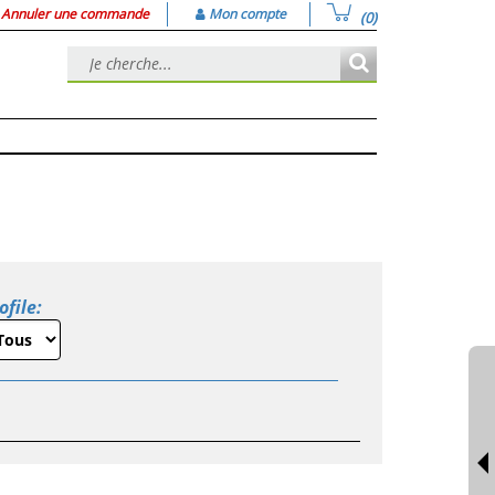
Annuler une commande
Mon compte
(0)
ofile: