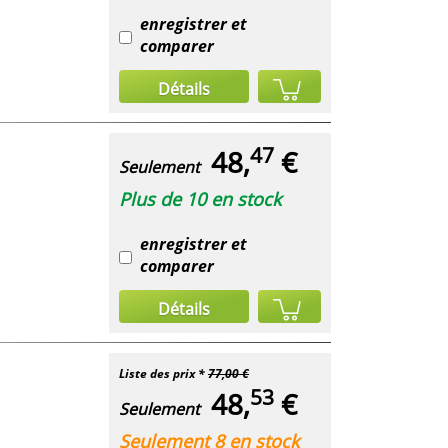
enregistrer et
comparer
Détails
47
48,
€
Seulement
Plus de 10 en stock
enregistrer et
comparer
Détails
Liste des prix *
77,00 €
53
48,
€
Seulement
Seulement 8 en stock