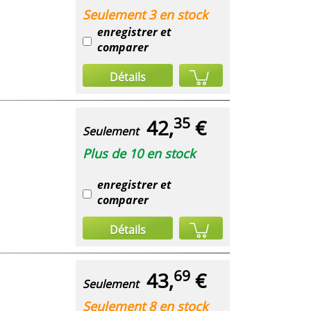
Seulement 3 en stock
enregistrer et
comparer
Détails
35
42,
€
Seulement
Plus de 10 en stock
enregistrer et
comparer
Détails
69
43,
€
Seulement
Seulement 8 en stock