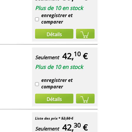
Plus de 10 en stock
enregistrer et
comparer
Détails
10
42,
€
Seulement
Plus de 10 en stock
enregistrer et
comparer
Détails
Liste des prix *
52,50 €
30
42,
€
Seulement