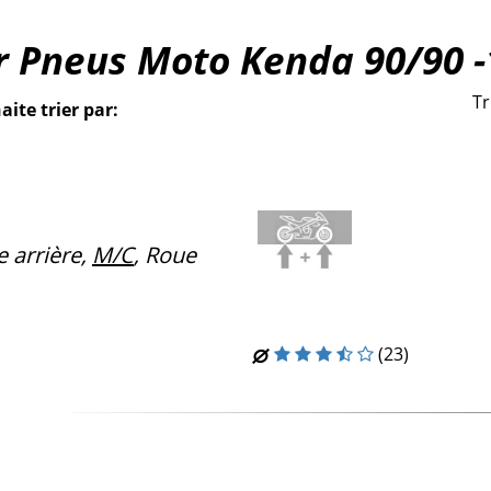
r Pneus Moto Kenda 90/90 -
Tr
aite trier par:
 arrière,
M/C
, Roue
(23)