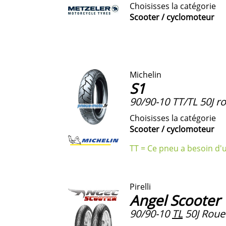
Choisisses la catégorie
Scooter / cyclomoteur
Michelin
S1
90/90-10 TT/TL 50J r
Choisisses la catégorie
Scooter / cyclomoteur
TT = Ce pneu a besoin d'
Pirelli
Angel Scooter
90/90-10
TL
50J Roue