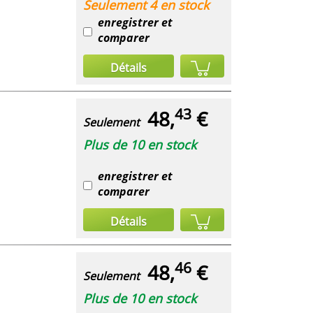
Seulement 4 en stock
enregistrer et
comparer
Détails
43
48,
€
Seulement
Plus de 10 en stock
enregistrer et
comparer
Détails
46
48,
€
Seulement
Plus de 10 en stock