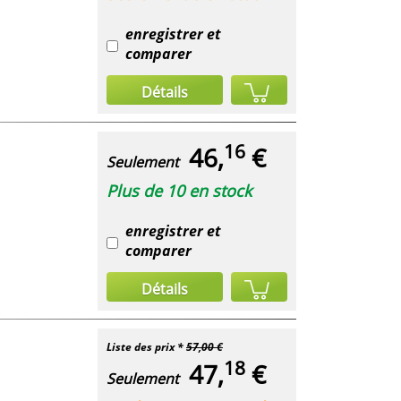
enregistrer et
comparer
Détails
16
46,
€
Seulement
Plus de 10 en stock
enregistrer et
comparer
Détails
Liste des prix *
57,00 €
18
47,
€
Seulement