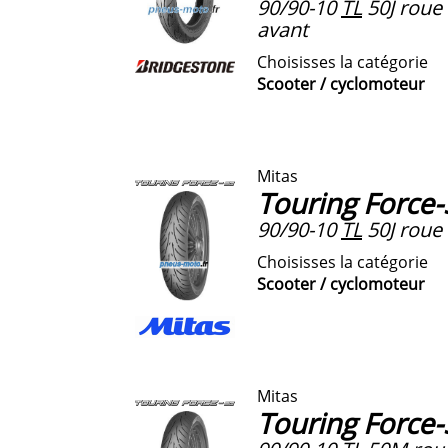
90/90-10
TL
50J roue 
avant
Choisisses la catégorie
Scooter / cyclomoteur
Mitas
Touring Force
90/90-10
TL
50J roue 
Choisisses la catégorie
Scooter / cyclomoteur
Mitas
Touring Force