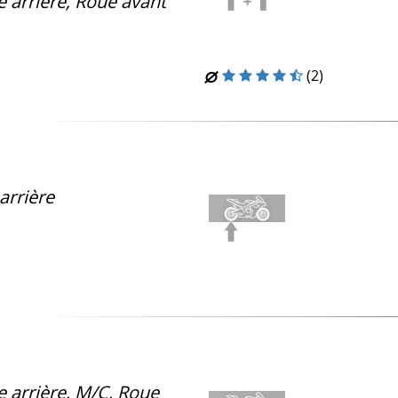
 arrière, Roue avant
(2)
arrière
 arrière,
M/C
, Roue