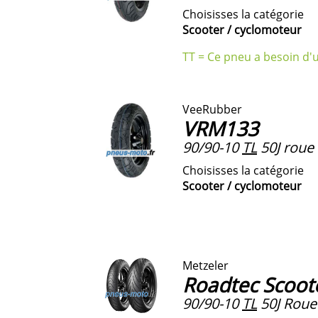
Choisisses la catégorie
Scooter / cyclomoteur
TT = Ce pneu a besoin d'
VeeRubber
VRM133
90/90-10
TL
50J roue 
Choisisses la catégorie
Scooter / cyclomoteur
Metzeler
Roadtec Scoot
90/90-10
TL
50J Roue