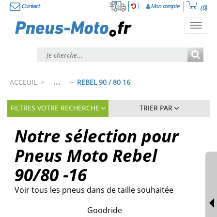
Contact
Mon compte
(0)
Toggl
navig
...
ACCEUIL
>
>
REBEL 90 / 80 16
FILTRES VOTRE RECHERCHE
TRIER PAR
Notre sélection pour
Pneus Moto Rebel
90/80 -16
Voir tous les pneus dans de taille souhaitée
Goodride