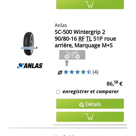
Anlas
SC-500 Wintergrip 2
90/80-16
RF
TL
51P roue
arrière, Marquage M+S
(4)
58
86,
€
enregistrer et comparer
Détails