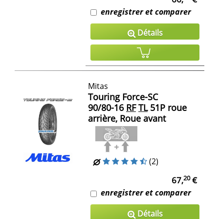
enregistrer et comparer
Détails
Mitas
Touring Force-SC
90/80-16
RF
TL
51P roue
arrière, Roue avant
(2)
20
67,
€
enregistrer et comparer
Détails