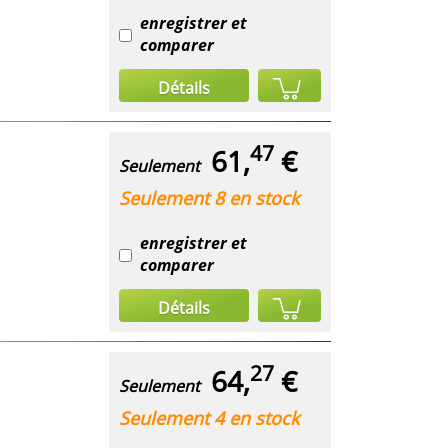
enregistrer et
comparer
Détails
47
61,
€
Seulement
Seulement 8 en stock
enregistrer et
comparer
Détails
27
64,
€
Seulement
Seulement 4 en stock