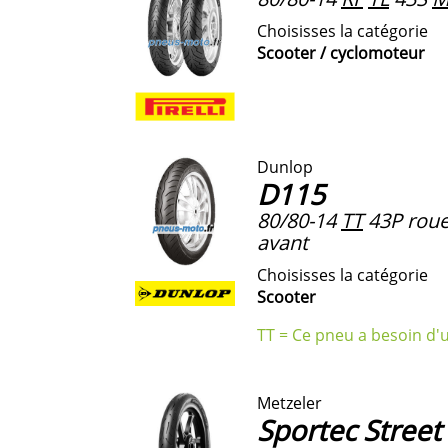
Choisisses la catégorie
Scooter / cyclomoteur
Dunlop
D115
80/80-14
TT
43P roue 
avant
Choisisses la catégorie
Scooter
TT = Ce pneu a besoin d'
Metzeler
Sportec Street