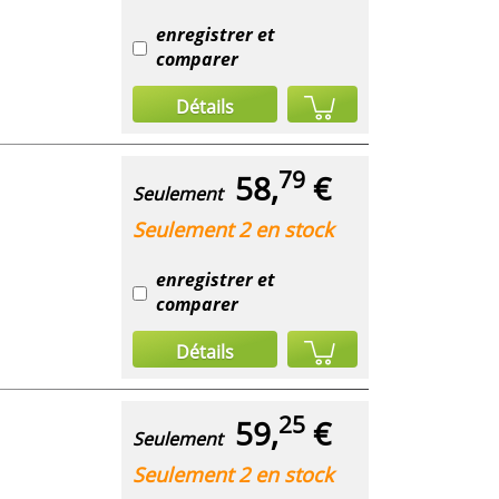
enregistrer et
comparer
Détails
79
58,
€
Seulement
Seulement 2 en stock
enregistrer et
comparer
Détails
25
59,
€
Seulement
Seulement 2 en stock