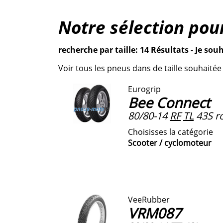
Notre sélection pou
recherche par taille: 14 Résultats - Je souh
Voir tous les pneus dans de taille souhaitée
Eurogrip
Bee Connect
80/80-14
RF
TL
43S ro
Choisisses la catégorie
Scooter / cyclomoteur
VeeRubber
VRM087