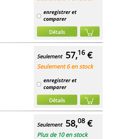
enregistrer et
comparer
Détails
16
57,
€
Seulement
Seulement 6 en stock
enregistrer et
comparer
Détails
08
58,
€
Seulement
Plus de 10 en stock