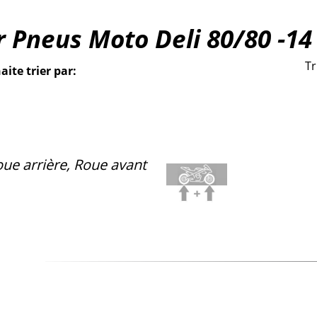
r Pneus Moto Deli 80/80 -14
Tr
aite trier par:
ue arrière, Roue avant