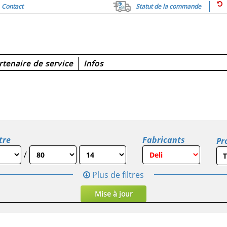
Contact
Statut de la commande
rtenaire de service
Infos
tre
Fabricants
Pro
/
Plus de filtres
Mise à jour