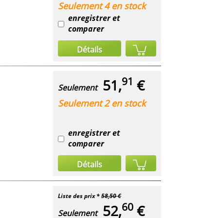
Seulement 4 en stock
enregistrer et
comparer
Détails
91
51,
€
Seulement
Seulement 2 en stock
enregistrer et
comparer
Détails
Liste des prix *
58,50 €
60
52,
€
Seulement