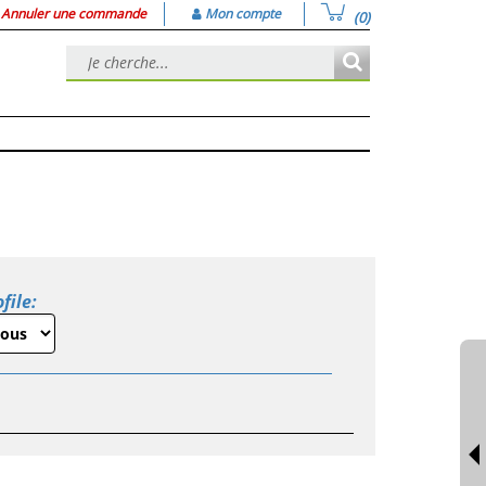
Annuler une commande
Mon compte
(0)
file: