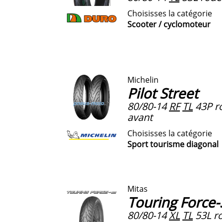
Choisisses la catégorie
Scooter / cyclomoteur
Michelin
Pilot Street
80/80-14
RF
TL
43P ro
avant
Choisisses la catégorie
Sport tourisme diagonal
Mitas
Touring Force
80/80-14
XL
TL
53L ro