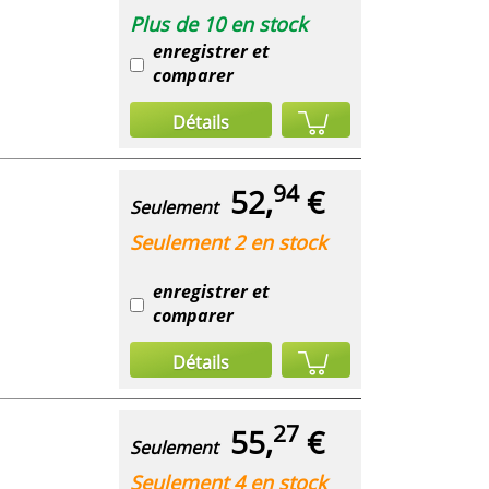
Plus de 10 en stock
enregistrer et
comparer
Détails
94
52,
€
Seulement
Seulement 2 en stock
enregistrer et
comparer
Détails
27
55,
€
Seulement
Seulement 4 en stock