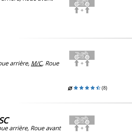
ue arrière,
M/C
, Roue
(8)
-SC
ue arrière, Roue avant