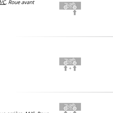
/C
, Roue avant