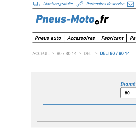
Livraison gratuite
Partenaires de service
Pneus auto
Accessoires
Fabricant
Pa
ACCEUIL
>
80 / 80 14
>
DELI
>
DELI 80 / 80 14
Diamè