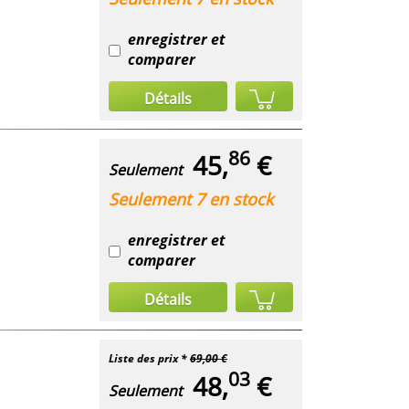
enregistrer et
comparer
Détails
86
45,
€
Seulement
Seulement 7 en stock
enregistrer et
comparer
Détails
Liste des prix *
69,00 €
03
48,
€
Seulement