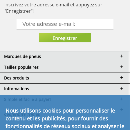
Inscrivez votre adresse e-mail et appuyez sur
"Enregistrer"!
Marques de pneus
Tailles populaires
Des produits
Informations
Simple et facile à payer!
Nous utilisons
cookies
pour personnaliser le
Conformité Triman
contenu et les publicités, pour fournir des
fonctionnalités de réseaux sociaux et analyser le