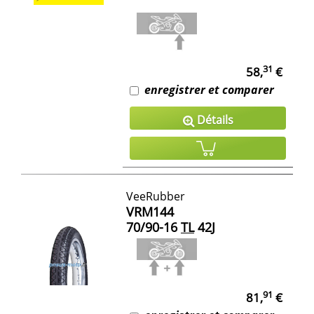
31
58,
€
enregistrer et comparer
Détails
VeeRubber
VRM144
70/90-16
TL
42J
91
81,
€