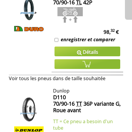
70/90-16
TL
42P
32
98,
€
enregistrer et comparer
Détails
Voir tous les pneus dans de taille souhaitée
Dunlop
D110
70/90-16
TT
36P variante G,
Roue avant
TT = Ce pneu a besoin d'un
tube