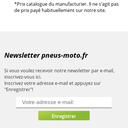
*Prix catalogue du manufacturier. Il ne s’agit pas
de prix payé habituellement sur notre site.
Newsletter pneus-moto.fr
Si vous voulez recevoir notre newsletter par e-mail,
inscrivez-vous ici.
Inscrivez votre adresse e-mail et appuyez sur
"Enregistrer"!