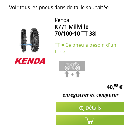
Voir tous les pneus dans de taille souhaitée
Kenda
K771 Millville
70/100-10
TT
38J
TT = Ce pneu a besoin d'un
tube
88
40,
€
enregistrer et comparer
Détails