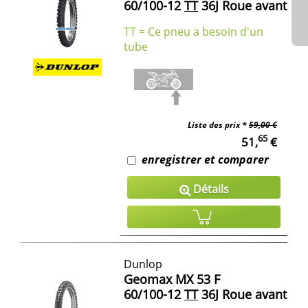
60/100-12
TT
36J Roue avant
TT = Ce pneu a besoin d'un
tube
Liste des prix *
59,00 €
65
51,
€
enregistrer et comparer
Détails
Dunlop
Geomax MX 53 F
60/100-12
TT
36J Roue avant