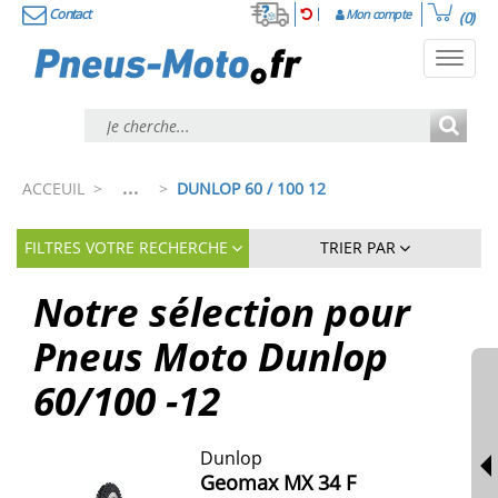
Contact
Mon compte
(0)
Toggl
navig
...
ACCEUIL
>
>
DUNLOP 60 / 100 12
FILTRES VOTRE RECHERCHE
TRIER PAR
Notre sélection pour
Pneus Moto Dunlop
60/100 -12
Dunlop
Geomax MX 34 F