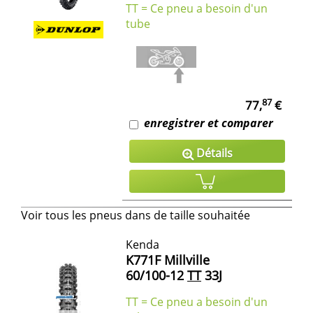
TT = Ce pneu a besoin d'un
tube
87
77,
€
enregistrer et comparer
Détails
Voir tous les pneus dans de taille souhaitée
Kenda
K771F Millville
60/100-12
TT
33J
TT = Ce pneu a besoin d'un