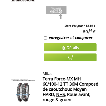
Liste des prix *
58,50 €
94
50,
€
enregistrer et comparer
Détails
Mitas
Terra Force-MX MH
60/100-12
TT
36M Composé
de caoutchouc Moyen
HARD,
NHS
, Roue avant,
rouge & gruen