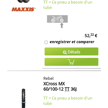
TT = Ce pneu a besoin d'un
tube
22
52,
€
enregistrer et comparer
Détails
Rebel
XCross MX
60/100-12
TT
36J
TT = Ce pneu a besoin d'un
tube