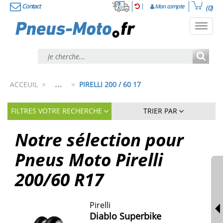
Contact
Mon compte
(0)
Toggl
navig
...
ACCEUIL
>
>
PIRELLI 200 / 60 17
FILTRES VOTRE RECHERCHE
TRIER PAR
Notre sélection pour
Pneus Moto Pirelli
200/60 R17
Pirelli
Diablo Superbike