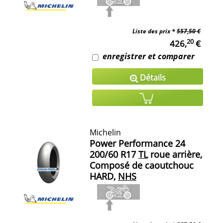
Liste des prix *
557,50 €
20
426,
€
enregistrer et comparer
Détails
Michelin
Power Performance 24
200/60 R17
TL
roue arrière,
Composé de caoutchouc
HARD,
NHS