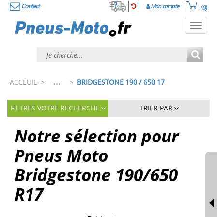
Contact
Mon compte
(0)
Toggl
navig
...
ACCEUIL
>
>
BRIDGESTONE 190 / 650 17
FILTRES VOTRE RECHERCHE
TRIER PAR
Notre sélection pour
Pneus Moto
Bridgestone 190/650
R17