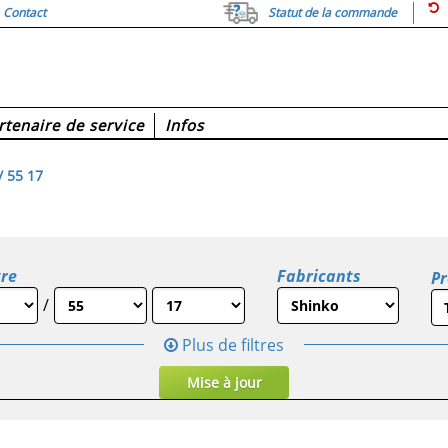
Contact
Statut de la commande
rtenaire de service
Infos
 55 17
re
Fabricants
Pr
/
Plus de filtres
Mise à jour