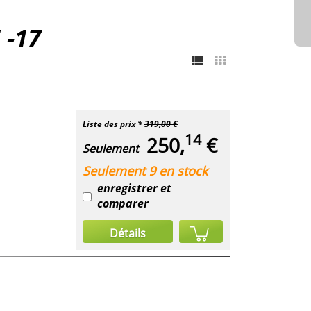
 -17
Liste des prix *
319,00 €
14
250,
€
Seulement
Seulement 9 en stock
enregistrer et
comparer
Détails