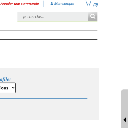
Annuler une commande
Mon compte
(0)
ofile: