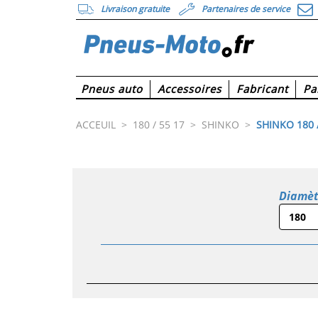
Livraison gratuite
Partenaires de service
Pneus auto
Accessoires
Fabricant
Pa
ACCEUIL
>
180 / 55 17
>
SHINKO
>
SHINKO 180 /
Diamèt