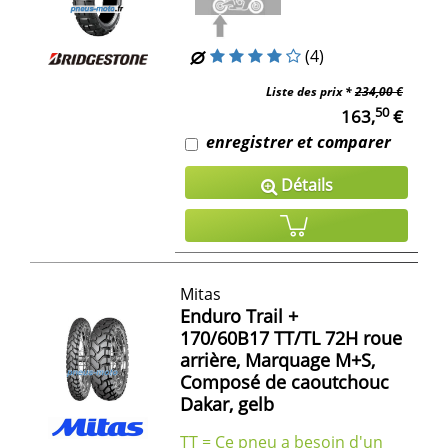
(4)
Liste des prix *
234,00 €
50
163,
€
enregistrer et comparer
Détails
Mitas
Enduro Trail +
170/60B17 TT/TL 72H roue
arrière, Marquage M+S,
Composé de caoutchouc
Dakar, gelb
TT = Ce pneu a besoin d'un