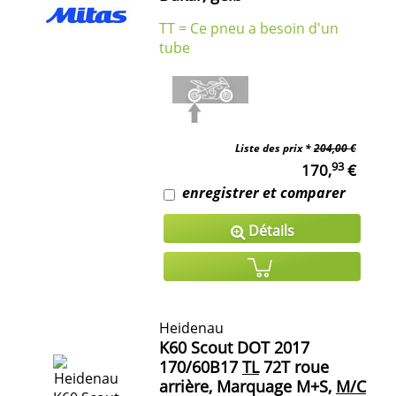
TT = Ce pneu a besoin d'un
tube
Liste des prix *
204,00 €
93
170,
€
enregistrer et comparer
Détails
Heidenau
K60 Scout DOT 2017
170/60B17
TL
72T roue
arrière, Marquage M+S,
M/C