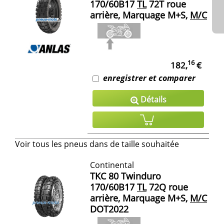
170/60B17
TL
72T roue
arrière, Marquage M+S,
M/C
16
182,
€
enregistrer et comparer
Détails
Voir tous les pneus dans de taille souhaitée
Continental
TKC 80 Twinduro
170/60B17
TL
72Q roue
arrière, Marquage M+S,
M/C
DOT2022