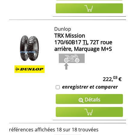
Dunlop
TRX Mission
170/60B17
TL
72T roue
arrière, Marquage M+S
03
222,
€
enregistrer et comparer
Détails
références affichées 18 sur 18 trouvées