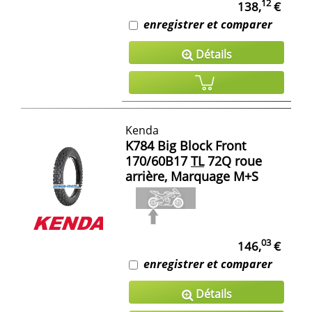
12
138,
€
enregistrer et comparer
Détails
Kenda
K784 Big Block Front
170/60B17
TL
72Q roue
arrière, Marquage M+S
03
146,
€
enregistrer et comparer
Détails