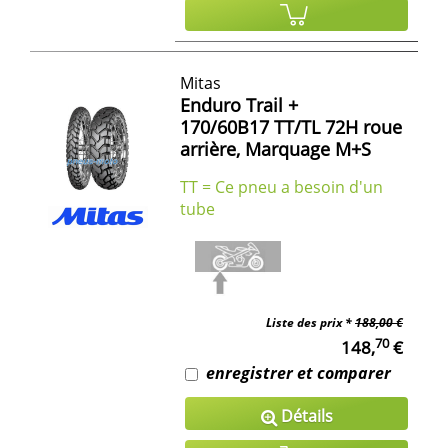
Mitas
Enduro Trail +
170/60B17 TT/TL 72H roue
arrière, Marquage M+S
TT = Ce pneu a besoin d'un
tube
Liste des prix *
188,00 €
70
148,
€
enregistrer et comparer
Détails