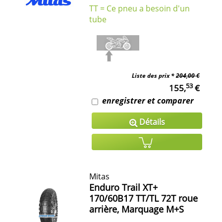
TT = Ce pneu a besoin d'un
tube
Liste des prix *
204,00 €
53
155,
€
enregistrer et comparer
Détails
Mitas
Enduro Trail XT+
170/60B17 TT/TL 72T roue
arrière, Marquage M+S