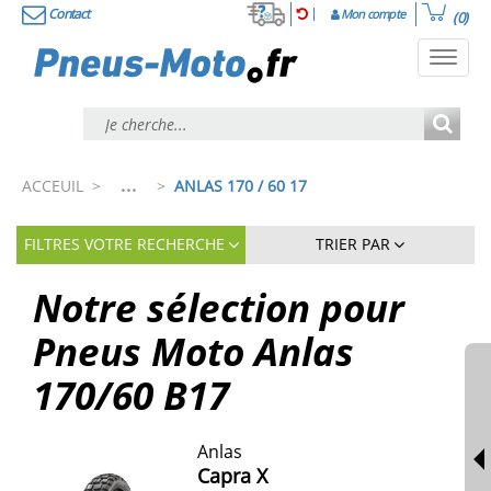
Contact
Mon compte
(0)
Toggl
navig
...
ACCEUIL
>
>
ANLAS 170 / 60 17
FILTRES VOTRE RECHERCHE
TRIER PAR
Notre sélection pour
Pneus Moto Anlas
170/60 B17
Anlas
Capra X