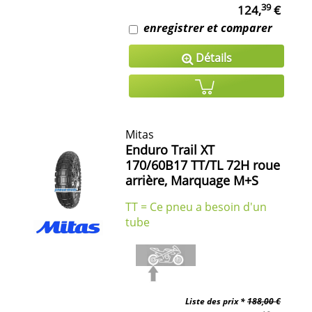
39
124,
€
enregistrer et comparer
Détails
Mitas
Enduro Trail XT
170/60B17 TT/TL 72H roue
arrière, Marquage M+S
TT = Ce pneu a besoin d'un
tube
Liste des prix *
188,00 €