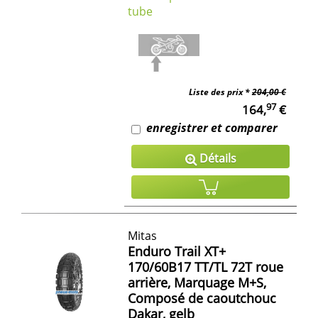
tube
Liste des prix *
204,00 €
97
164,
€
enregistrer et comparer
Détails
Mitas
Enduro Trail XT+
170/60B17 TT/TL 72T roue
arrière, Marquage M+S,
Composé de caoutchouc
Dakar, gelb