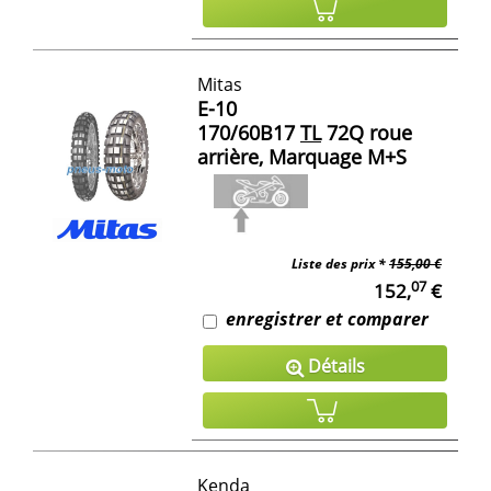
Mitas
E-10
170/60B17
TL
72Q roue
arrière, Marquage M+S
Liste des prix *
155,00 €
07
152,
€
enregistrer et comparer
Détails
Kenda