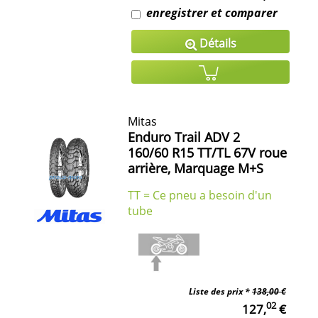
enregistrer et comparer
Détails
Mitas
Enduro Trail ADV 2
160/60 R15 TT/TL 67V roue
arrière, Marquage M+S
TT = Ce pneu a besoin d'un
tube
Liste des prix *
138,00 €
02
127,
€