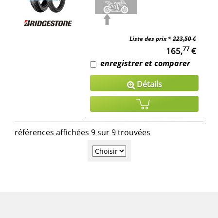
Liste des prix *
223,50 €
77
165,
€
enregistrer et comparer
Détails
références affichées 9 sur 9 trouvées