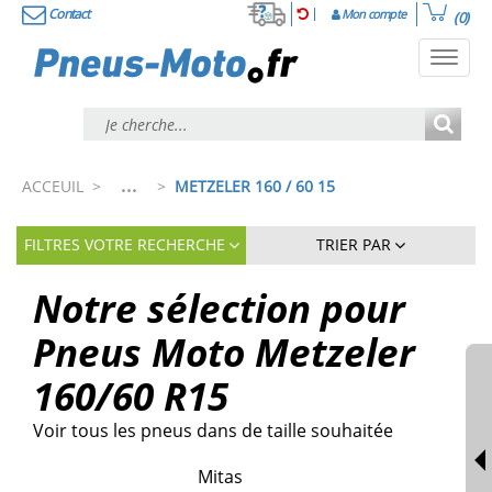
Contact
Mon compte
(0)
Toggl
navig
...
ACCEUIL
>
>
METZELER 160 / 60 15
FILTRES VOTRE RECHERCHE
TRIER PAR
Notre sélection pour
Pneus Moto Metzeler
160/60 R15
Voir tous les pneus dans de taille souhaitée
Mitas