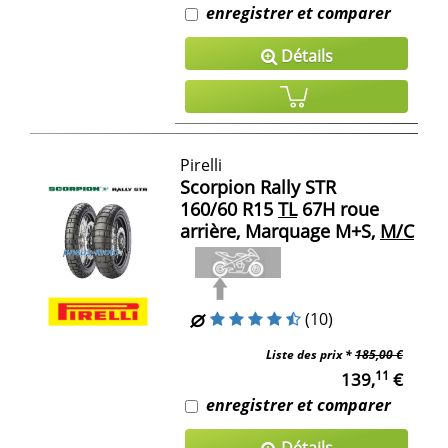
enregistrer et comparer
Détails
Pirelli
Scorpion Rally STR
160/60 R15
TL
67H roue
arrière, Marquage M+S,
M/C
(10)
Liste des prix *
185,00 €
11
139,
€
enregistrer et comparer
Détails