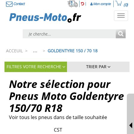
Contact
Mon compte
(0)
Toggl
navig
...
ACCEUIL
>
>
GOLDENTYRE 150 / 70 18
FILTRES VOTRE RECHERCHE
TRIER PAR
Notre sélection pour
Pneus Moto Goldentyre
150/70 R18
Voir tous les pneus dans de taille souhaitée
CST