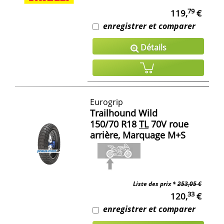
79
119,
€
enregistrer et comparer
Détails
Eurogrip
Trailhound Wild
150/70 R18
TL
70V roue
arrière, Marquage M+S
Liste des prix *
253,05 €
33
120,
€
enregistrer et comparer