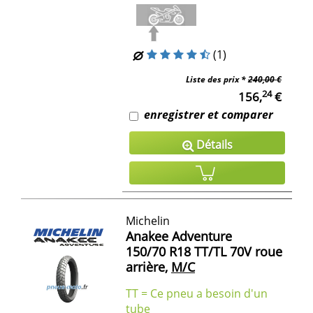
(1)
Liste des prix *
240,00 €
24
156,
€
enregistrer et comparer
Détails
Michelin
Anakee Adventure
150/70 R18 TT/TL 70V roue
arrière,
M/C
TT = Ce pneu a besoin d'un
tube