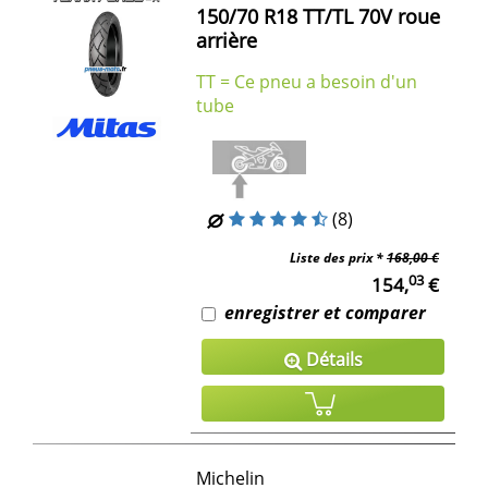
150/70 R18 TT/TL 70V roue
arrière
TT = Ce pneu a besoin d'un
tube
(8)
Liste des prix *
168,00 €
03
154,
€
enregistrer et comparer
Détails
Michelin