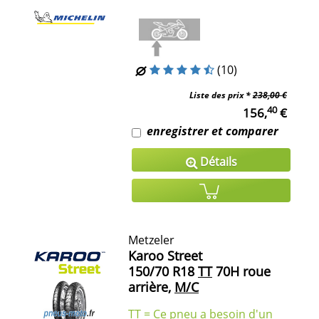
(10)
Liste des prix *
238,00 €
40
156,
€
enregistrer et comparer
Détails
Metzeler
Karoo Street
150/70 R18
TT
70H roue
arrière,
M/C
TT = Ce pneu a besoin d'un