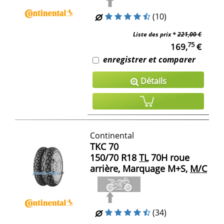
(10)
Liste des prix *
221,00 €
75
169,
€
enregistrer et comparer
Détails
Continental
TKC 70
150/70 R18
TL
70H roue
arrière, Marquage M+S,
M/C
(34)