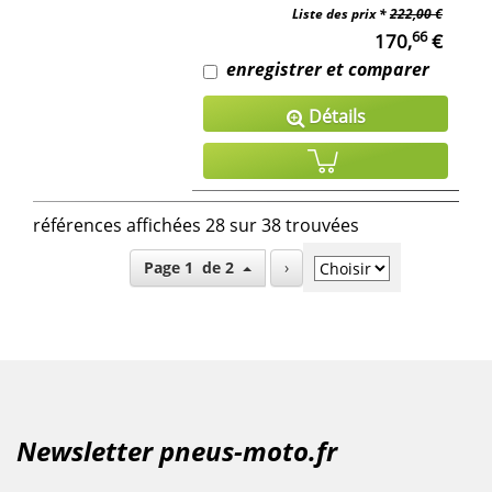
Liste des prix *
222,00 €
66
170,
€
enregistrer et comparer
Détails
références affichées 28 sur 38 trouvées
Page 1 de 2
›
Newsletter pneus-moto.fr