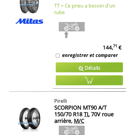
TT = Ce pneu a besoin d'un
tube
71
144,
€
enregistrer et comparer
Détails
Pirelli
SCORPION MT90 A/T
150/70 R18
TL
70V roue
arrière,
M/C