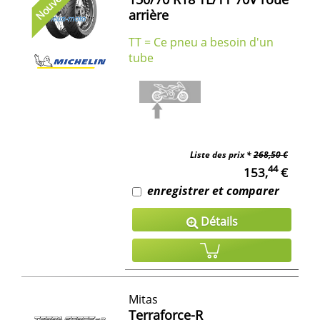
Nouveau
arrière
TT = Ce pneu a besoin d'un
tube
Liste des prix *
268,50 €
44
153,
€
enregistrer et comparer
Détails
Mitas
Terraforce-R