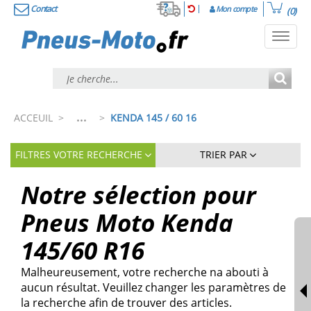
Contact
Mon compte
(0)
Toggl
navig
...
ACCEUIL
>
>
KENDA 145 / 60 16
FILTRES VOTRE RECHERCHE
TRIER PAR
Notre sélection pour
Pneus Moto Kenda
145/60 R16
Malheureusement, votre recherche na abouti à
aucun résultat. Veuillez changer les paramètres de
la recherche afin de trouver des articles.