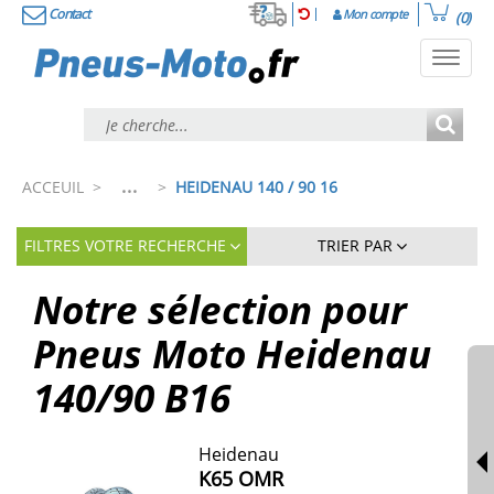
Contact
Mon compte
(0)
Toggl
navig
...
ACCEUIL
>
>
HEIDENAU 140 / 90 16
FILTRES VOTRE RECHERCHE
TRIER PAR
Notre sélection pour
Pneus Moto Heidenau
140/90 B16
Heidenau
K65 OMR