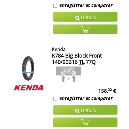
enregistrer et comparer
Détails
Kenda
K784 Big Block Front
140/90B16
TL
77Q
55
158,
€
enregistrer et comparer
Détails