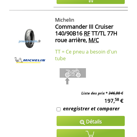
Michelin
Commander III Cruiser
140/90B16
RF
TT/TL 77H
roue arrière,
M/C
TT = Ce pneu a besoin d'un
tube
Liste des prix *
346,00 €
58
197,
€
enregistrer et comparer
Détails