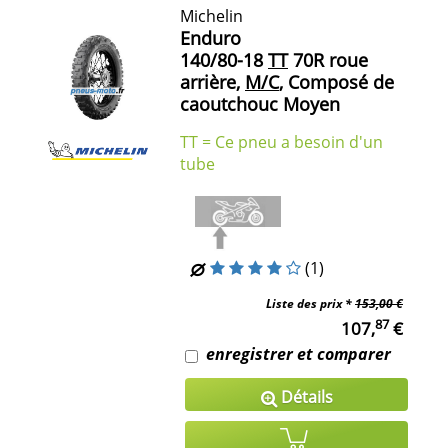
Michelin
Enduro
140/80-18
TT
70R roue
arrière,
M/C
, Composé de
caoutchouc Moyen
TT = Ce pneu a besoin d'un
tube
(1)
Liste des prix *
153,00 €
87
107,
€
enregistrer et comparer
Détails