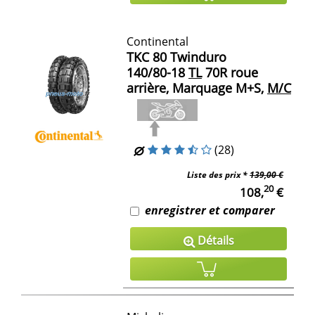
Continental
TKC 80 Twinduro
140/80-18
TL
70R roue
arrière, Marquage M+S,
M/C
(28)
Liste des prix *
139,00 €
20
108,
€
enregistrer et comparer
Détails