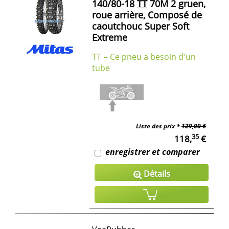
140/80-18
TT
70M 2 gruen,
roue arrière, Composé de
caoutchouc Super Soft
Extreme
TT = Ce pneu a besoin d'un
tube
Liste des prix *
129,00 €
35
118,
€
enregistrer et comparer
Détails