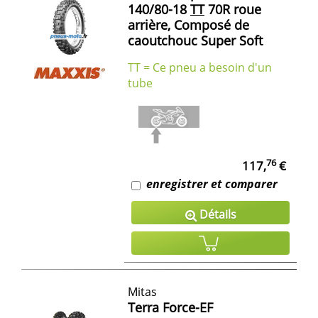
140/80-18
TT
70R roue
arrière, Composé de
caoutchouc Super Soft
TT = Ce pneu a besoin d'un
tube
76
117,
€
enregistrer et comparer
Détails
Mitas
Terra Force-EF