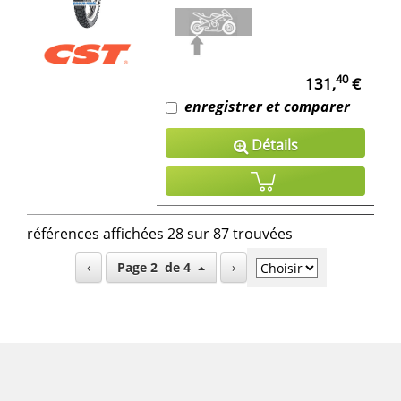
40
131,
€
enregistrer et comparer
Détails
références affichées 28 sur 87 trouvées
‹
Page 2 de 4
›