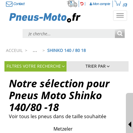
Contact
Mon compte
(0)
Toggl
navig
...
ACCEUIL
>
>
SHINKO 140 / 80 18
FILTRES VOTRE RECHERCHE
TRIER PAR
Notre sélection pour
Pneus Moto Shinko
140/80 -18
Voir tous les pneus dans de taille souhaitée
Metzeler