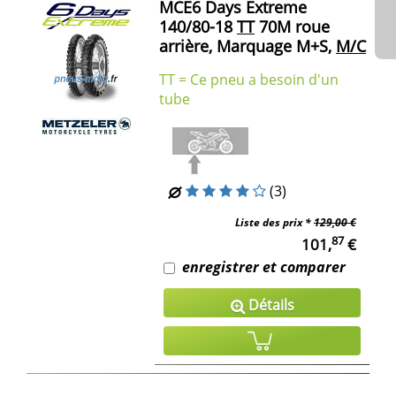
MCE6 Days Extreme
140/80-18
TT
70M roue
arrière, Marquage M+S,
M/C
TT = Ce pneu a besoin d'un
tube
(3)
Liste des prix *
129,00 €
87
101,
€
enregistrer et comparer
Détails