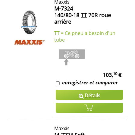
Maxxis
M-7324
140/80-18
TT
70R roue
arrière
TT = Ce pneu a besoin d'un
tube
10
103,
€
enregistrer et comparer
Détails
Maxxis