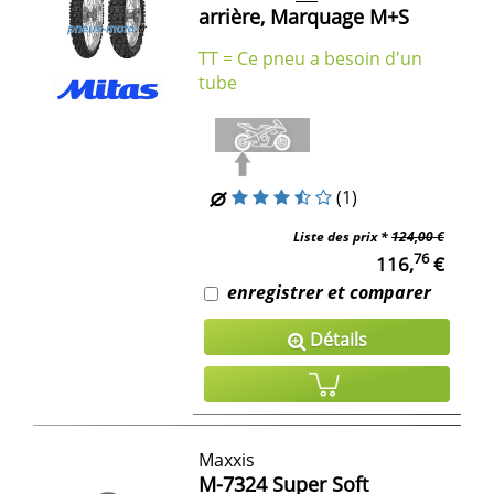
arrière, Marquage M+S
TT = Ce pneu a besoin d'un
tube
(1)
Liste des prix *
124,00 €
76
116,
€
enregistrer et comparer
Détails
Maxxis
M-7324 Super Soft