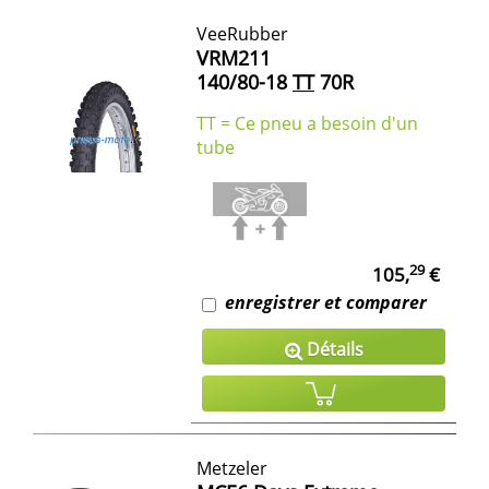
VeeRubber
VRM211
140/80-18
TT
70R
TT = Ce pneu a besoin d'un
tube
29
105,
€
enregistrer et comparer
Détails
Metzeler