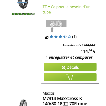
TT = Ce pneu a besoin d'un
tube
(1)
Liste des prix *
169,00 €
14
114,
€
enregistrer et comparer
Détails
Maxxis
M7314 Maxxcross K
140/80-18
TT
70R roue