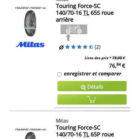
Touring Force-SC
140/70-16
TL
65S roue
arrière
(2)
Liste des prix *
78,00 €
84
76,
€
enregistrer et comparer
Détails
Mitas
Touring Force-SC
140/70-16
TL
65P roue