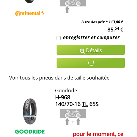
Liste des prix *
113,00 €
54
85,
€
enregistrer et comparer
Détails
Voir tous les pneus dans de taille souhaitée
Goodride
H-968
140/70-16
TL
65S
pour le moment, ce