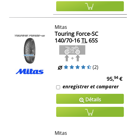
Mitas
Touring Force-SC
140/70-16
TL
65S
(2)
94
95,
€
enregistrer et comparer
Détails
Mitas