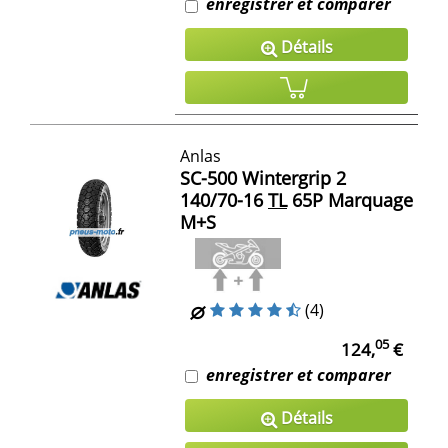
enregistrer et comparer
Détails
Anlas
SC-500 Wintergrip 2
140/70-16
TL
65P Marquage
M+S
(4)
05
124,
€
enregistrer et comparer
Détails