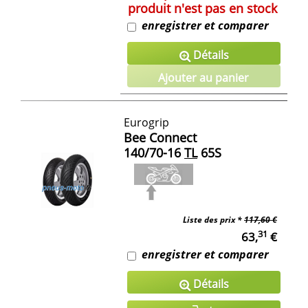
produit n'est pas en stock
enregistrer et comparer
Détails
Ajouter au panier
Eurogrip
Bee Connect
140/70-16
TL
65S
Liste des prix *
117,60 €
31
63,
€
enregistrer et comparer
Détails