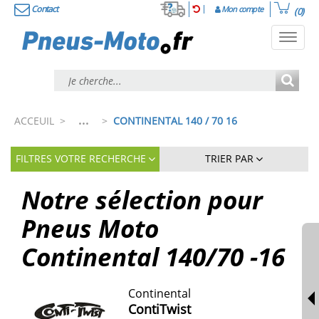
Contact
Mon compte
(0)
Toggl
navig
...
ACCEUIL
>
>
CONTINENTAL 140 / 70 16
FILTRES VOTRE RECHERCHE
TRIER PAR
Notre sélection pour
Pneus Moto
Continental 140/70 -16
Continental
ContiTwist