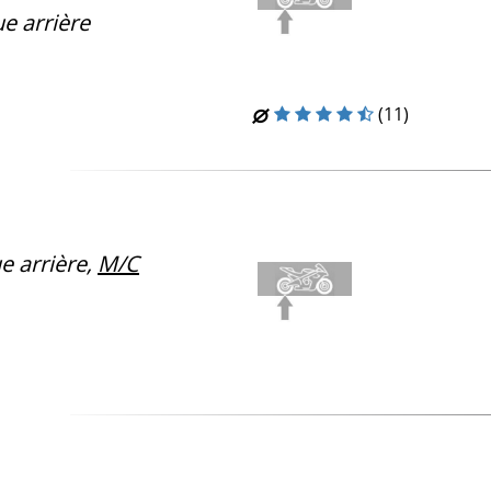
e arrière
(11)
 arrière,
M/C