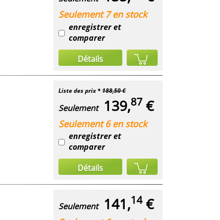
Seulement 7 en stock
enregistrer et
comparer
Détails
Liste des prix *
188,50 €
87
139,
€
Seulement
Seulement 6 en stock
enregistrer et
comparer
Détails
14
141,
€
Seulement