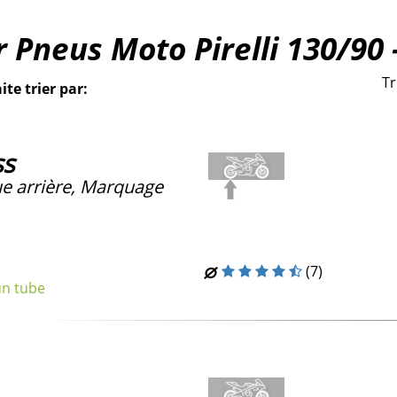
 Pneus Moto Pirelli 130/90 
Tr
ite trier par:
ss
e arrière, Marquage
(7)
un tube