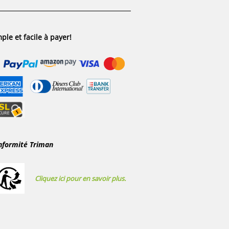
ple et facile à payer!
nformité Triman
Cliquez ici pour en savoir plus.