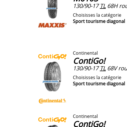
130/90-17
TL
68H rou
Choisisses la catégorie
Sport tourisme diagonal
Continental
ContiGo!
130/90-17
TL
68V roue
Choisisses la catégorie
Sport tourisme diagonal
Continental
ContiGo!