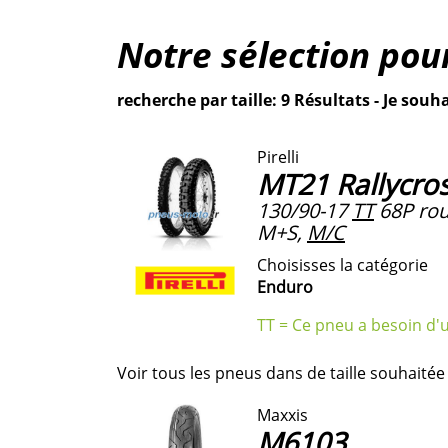
Notre sélection pour
recherche par taille: 9 Résultats - Je souha
Pirelli
MT21 Rallycro
130/90-17
TT
68P rou
M+S,
M/C
Choisisses la catégorie
Enduro
TT = Ce pneu a besoin d'
Voir tous les pneus dans de taille souhaitée
Maxxis
M6103