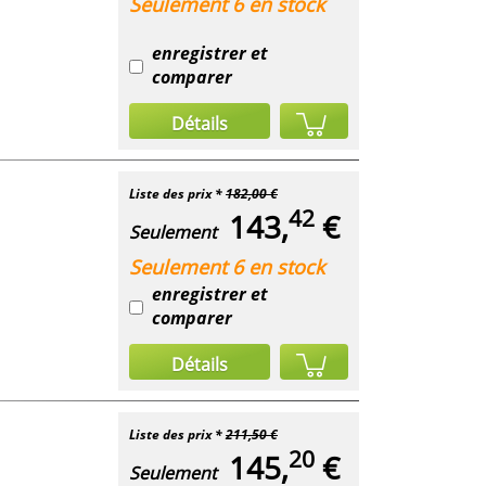
Seulement 6 en stock
enregistrer et
comparer
Détails
Liste des prix *
182,00 €
42
143,
€
Seulement
Seulement 6 en stock
enregistrer et
comparer
Détails
Liste des prix *
211,50 €
20
145,
€
Seulement