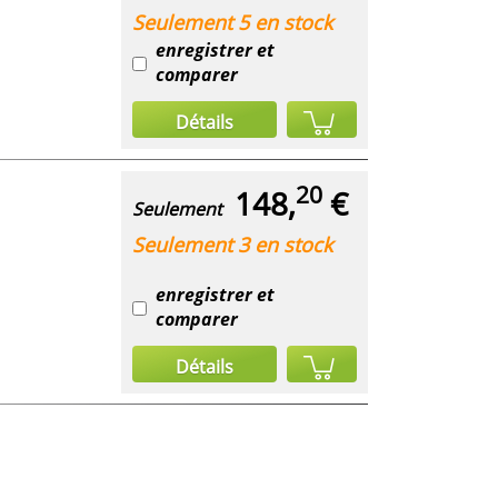
Seulement 5 en stock
enregistrer et
comparer
Détails
20
148,
€
Seulement
Seulement 3 en stock
enregistrer et
comparer
Détails