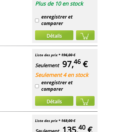
Plus de 10 en stock
enregistrer et
comparer
Détails
Liste des prix *
196,00 €
46
97,
€
Seulement
Seulement 4 en stock
enregistrer et
comparer
Détails
Liste des prix *
168,00 €
40
135,
€
Seulement