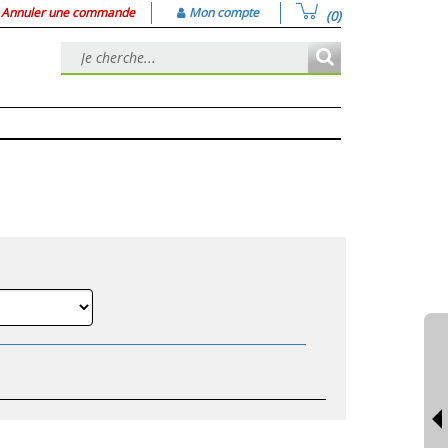
Annuler une commande
Mon compte
(0)