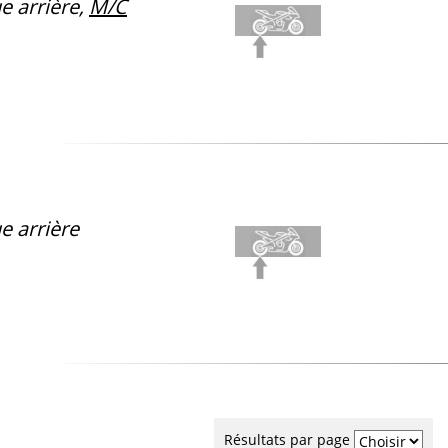
 arrière,
M/C
e arrière
Résultats par page