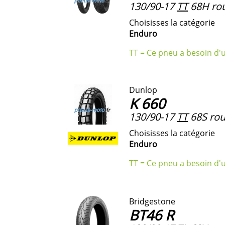
130/90-17
TT
68H rou
Choisisses la catégorie
Enduro
TT = Ce pneu a besoin d'
Dunlop
K 660
130/90-17
TT
68S rou
Choisisses la catégorie
Enduro
TT = Ce pneu a besoin d'
Bridgestone
BT46 R